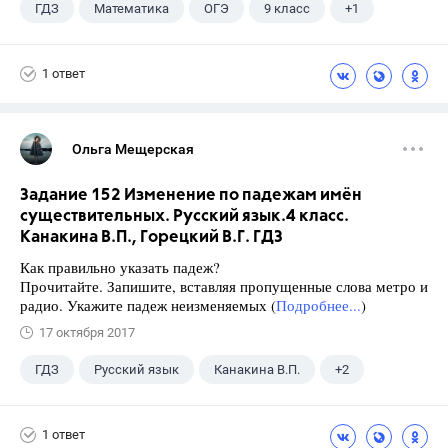
ГДЗ
Математика
ОГЭ
9 класс
+1
Ященко И.В.
1 ответ
Ольга Мещерская
Задание 152 Изменение по падежам имён
существительных. Русский язык.4 класс.
Канакина В.П., Горецкий В.Г. ГДЗ
Как правильно указать падеж?
Прочитайте. Запишите, вставляя пропущенные слова метро и
радио. Укажите падеж неизменяемых (
Подробнее...
)
17 октября 2017
ГДЗ
Русский язык
Канакина В.П.
+2
Горецкий В.Г.
4 класс
1 ответ