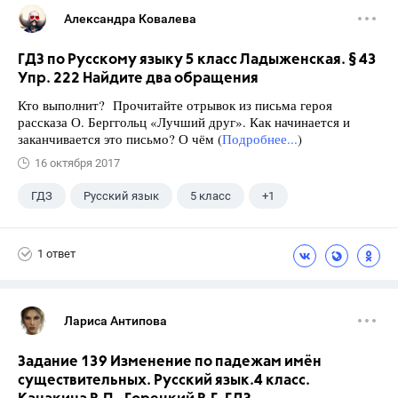
Александра Ковалева
ГДЗ по Русскому языку 5 класс Ладыженская. § 43
Упр. 222 Найдите два обращения
Кто выполнит? Прочитайте отрывок из письма героя
рассказа О. Берггольц «Лучший друг». Как начинается и
заканчивается это письмо? О чём (
Подробнее...
)
16 октября 2017
ГДЗ
Русский язык
5 класс
+1
Ладыженская Т.А.
1 ответ
Лариса Антипова
Задание 139 Изменение по падежам имён
существительных. Русский язык.4 класс.