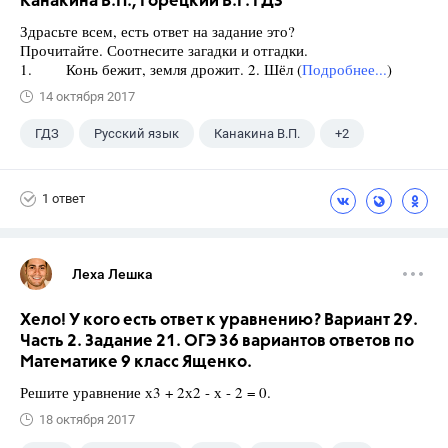
Канакина В.П., Горецкий В.Г. ГДЗ
Здрасьте всем, есть ответ на задание это?
Прочитайте. Соотнесите загадки и отгадки.
1. Конь бежит, земля дрожит. 2. Шёл (
Подробнее...
)
14 октября 2017
ГДЗ
Русский язык
Канакина В.П.
+2
Горецкий В.Г.
4 класс
1 ответ
Леха Лешка
Хело! У кого есть ответ к уравнению? Вариант 29.
Часть 2. Задание 21. ОГЭ 36 вариантов ответов по
Математике 9 класс Ященко.
Решите уравнение х3 + 2х2 - х - 2 = 0.
18 октября 2017