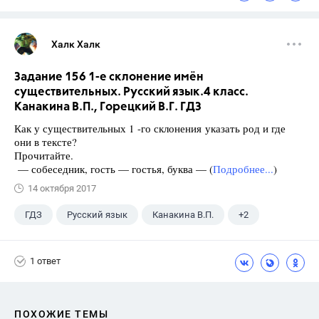
Халк Халк
Задание 156 1-е склонение имён
существительных. Русский язык.4 класс.
Канакина В.П., Горецкий В.Г. ГДЗ
Как у существительных 1 -го склонения указать род и где
они в тексте?
Прочитайте.
— собеседник, гость — гостья, буква — (
Подробнее...
)
14 октября 2017
ГДЗ
Русский язык
Канакина В.П.
+2
Горецкий В.Г.
4 класс
1 ответ
ПОХОЖИЕ ТЕМЫ