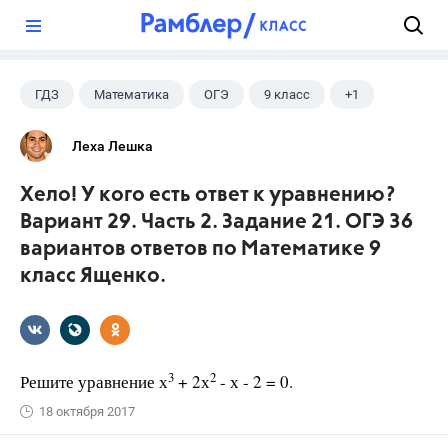
?
ГДЗ
Математика
ОГЭ
9 класс
+1
Ященко И.В.
Леха Лешка
Хело! У кого есть ответ к уравнению?
Вариант 29. Часть 2. Задание 21. ОГЭ 36
вариантов ответов по Математике 9
класс Ященко.
3
2
Решите уравнение х
+ 2х
- х - 2 = 0.
18 октября 2017