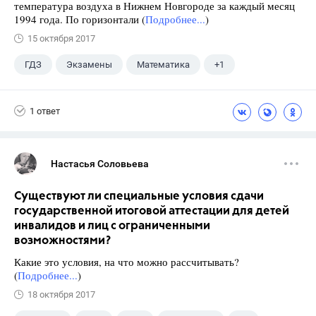
температура воздуха в Нижнем Новгороде за каждый месяц
1994 года. По горизонтали (
Подробнее...
)
15 октября 2017
ГДЗ
Экзамены
Математика
+1
Ященко И.В.
1 ответ
Настасья Соловьева
Существуют ли специальные условия сдачи
государственной итоговой аттестации для детей
инвалидов и лиц с ограниченными
возможностями?
Какие это условия, на что можно рассчитывать?
(
Подробнее...
)
18 октября 2017