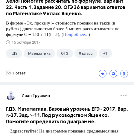
Хело! Помогите рассчитать по формуле. Вариант
22. Часть 1. Задание 20. ОГЭ 36 вариантов ответов
по Математике 9 класс Ященко.
В фирме «Эх, прокачу!» стоимость поездки на такси (в
рублях) длительностью более 5 минут рассчитывается по
формуле С = 150 + 11(t - 5), (
Подробнее...
)
15 октября 2017
ГДЗ
Математика
ОГЭ
9 класс
+1
Ященко И.В.
1 ответ
Иван Трушкин
ГДЗ. Математика. Базовый уровень ЕГЭ - 2017. Вар.
№37. Зад.№11.Под руководством Ященко.
Помогите определить по диаграмме.
Здравствуйте! На диаграмме показана среднемесячная