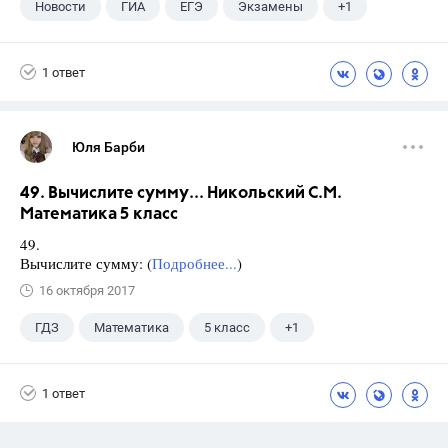
Новости
ГИА
ЕГЭ
Экзамены
+1
Школа
1 ответ
Юля Барби
49. Вычислите сумму... Никольский С.М.
Математика 5 класс
49.
Вычислите сумму: (
Подробнее...
)
16 октября 2017
ГДЗ
Математика
5 класс
+1
Никольский С.М.
1 ответ