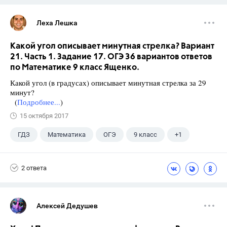
Леха Лешка
Какой угол описывает минутная стрелка? Вариант
21. Часть 1. Задание 17. ОГЭ 36 вариантов ответов
по Математике 9 класс Ященко.
Какой угол (в градусах) описывает минутная стрелка за 29
минут?
(
Подробнее...
)
15 октября 2017
ГДЗ
Математика
ОГЭ
9 класс
+1
Ященко И.В.
2 ответа
Алексей Дедушев