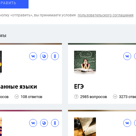
ПРАВИТЬ
опку «отправить», вы принимаете условия
пользовательского соглашения
ЕМЫ
ранные языки
ЕГЭ
росов
108 ответов
2985 вопросов
3273 отв