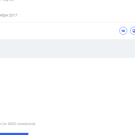
ября 2017
сти 4000 cимволов