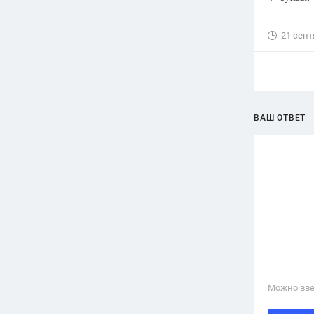
21 сент
ВАШ ОТВЕТ
Можно вве