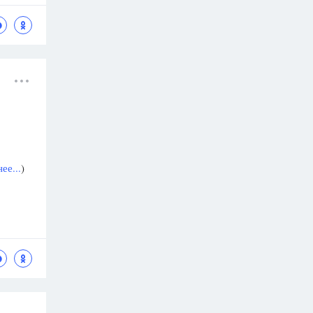
ее...
)