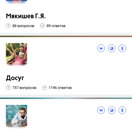
Мякишев Г.Я.
88 вопросов
89 ответов
Досуг
757 вопросов
1196 ответов