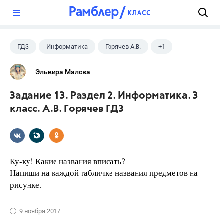
?
ГДЗ
Информатика
Горячев А.В.
+1
3 класс
Эльвира Малова
Задание 13. Раздел 2. Информатика. 3
класс. А.В. Горячев ГДЗ
Ку-ку! Какие названия вписать?
Напиши на каждой табличке названия предметов на
рисунке.
9 ноября 2017