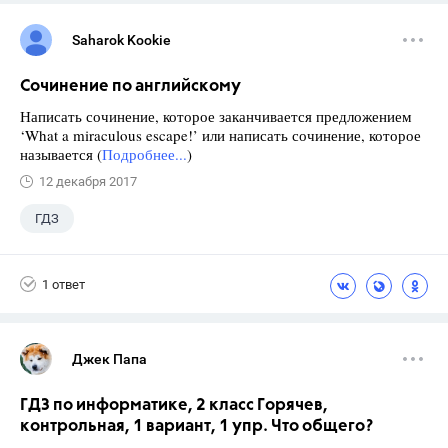
Saharok Kookie
Сочинение по английскому
Написать сочинение, которое заканчивается предложением
‘What a miraculous escape!’ или написать сочинение, которое
называется (
Подробнее...
)
12 декабря 2017
ГДЗ
1 ответ
Джек Папа
ГДЗ по информатике, 2 класс Горячев,
контрольная, 1 вариант, 1 упр. Что общего?