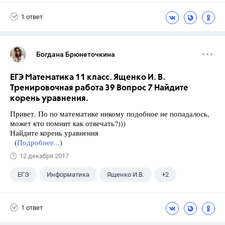
1 ответ
Богдана Брюнеточкина
ЕГЭ Математика 11 класс. Ященко И. В.
Тренировочная работа 39 Вопрос 7 Найдите
корень уравнения.
Привет. По по математике никому подобное не попадалось,
может кто помнит как отвечать?)))
Найдите корень уравнения
(
Подробнее...
)
12 декабря 2017
ЕГЭ
Информатика
Ященко И.В.
+2
Семенов А.В.
11 класс
1 ответ