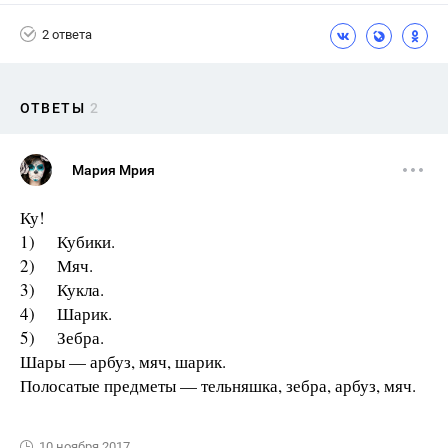
2 ответа
ОТВЕТЫ
2
Мария Мрия
Ку!
1) Кубики.
2) Мяч.
3) Кукла.
4) Шарик.
5) Зебра.
Шары — арбуз, мяч, шарик.
Полосатые предметы — тельняшка, зебра, арбуз, мяч.
10 ноября 2017