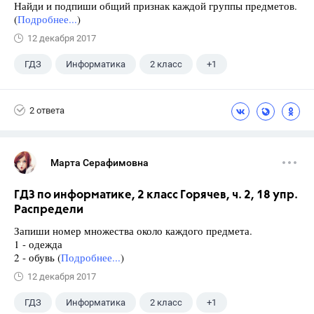
Найди и подпиши общий признак каждой группы предметов.
(
Подробнее...
)
12 декабря 2017
ГДЗ
Информатика
2 класс
+1
Горячев А.В.
2 ответа
Марта Серафимовна
ГДЗ по информатике, 2 класс Горячев, ч. 2, 18 упр.
Распредели
Запиши номер множества около каждого предмета.
1 - одежда
2 - обувь (
Подробнее...
)
12 декабря 2017
ГДЗ
Информатика
2 класс
+1