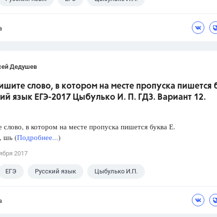
а
сей Дедушев
ишите слово, в котором на месте пропуска пишется 
кий язык ЕГЭ-2017 Цыбулько И. П. ГДЗ. Вариант 12.
слово, в котором на месте пропуска пишется буква Е.
, шь (
Подробнее...
)
ября 2017
ЕГЭ
Русский язык
Цыбулько И.П.
а