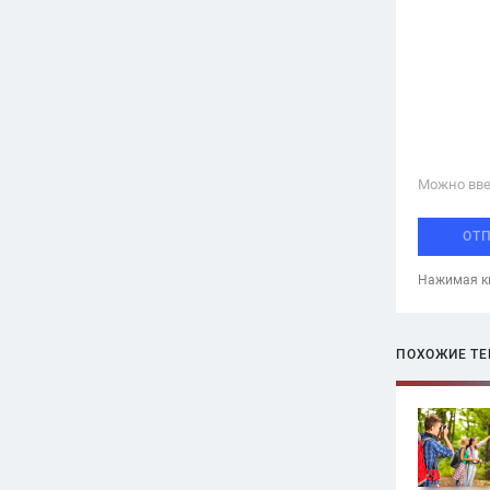
Можно вве
ОТ
Нажимая кн
ПОХОЖИЕ Т