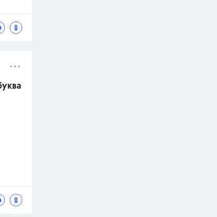
буква