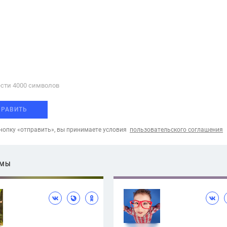
сти 4000 cимволов
ПРАВИТЬ
опку «отправить», вы принимаете условия
пользовательского соглашения
ЕМЫ