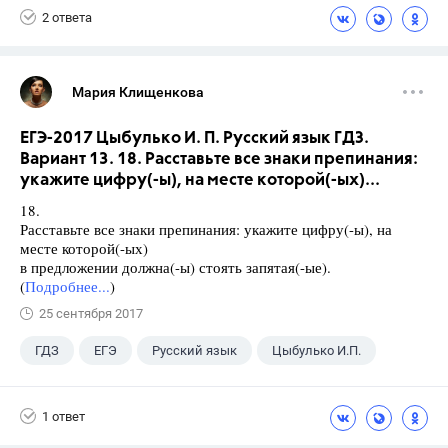
2 ответа
Мария Клищенкова
ЕГЭ-2017 Цыбулько И. П. Русский язык ГДЗ.
Вариант 13. 18. Расставьте все знаки препинания:
укажите цифру(-ы), на месте которой(-ых)...
18.
Расставьте все знаки препинания: укажите цифру(-ы), на
месте которой(-ых)
в предложении должна(-ы) стоять запятая(-ые).
(
Подробнее...
)
25 сентября 2017
ГДЗ
ЕГЭ
Русский язык
Цыбулько И.П.
1 ответ