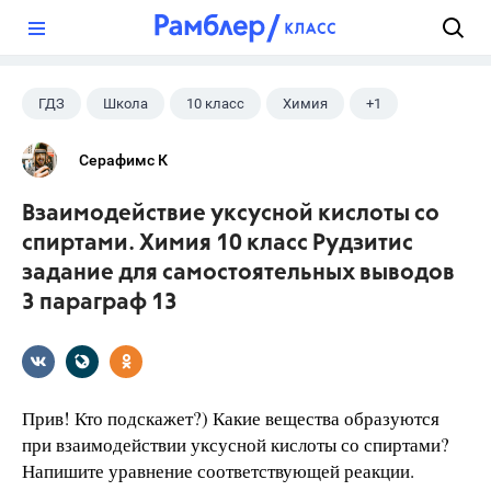
?
ГДЗ
Школа
10 класс
Химия
+1
Рудзитис Г.Е.
Серафимс К
Взаимодействие уксусной кислоты со
спиртами. Химия 10 класс Рудзитис
задание для самостоятельных выводов
3 параграф 13
Прив! Кто подскажет?) Какие вещества образуются
при взаимодействии уксусной кислоты со спиртами?
Напишите уравнение соответствующей реакции.