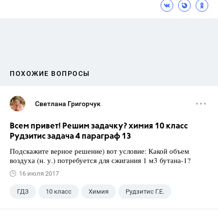
ПОХОЖИЕ ВОПРОСЫ
Светлана Григорчук
Всем привет! Решим задачку? химия 10 класс
Рудзитис задача 4 параграф 13
Подскажите верное решение) вот условие: Какой объем
воздуха (н. у.) потребуется для сжигания 1 м3 бутана-1?
16 июля 2017
ГДЗ
10 класс
Химия
Рудзитис Г.Е.