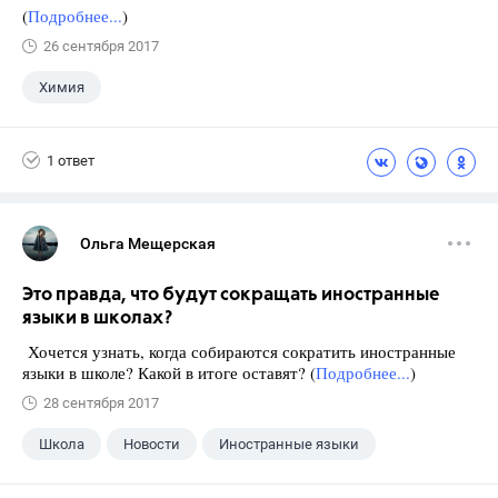
(
Подробнее...
)
26 сентября 2017
Химия
1 ответ
Ольга Мещерская
Это правда, что будут сокращать иностранные
языки в школах?
Хочется узнать, когда собираются сократить иностранные
языки в школе? Какой в итоге оставят? (
Подробнее...
)
28 сентября 2017
Школа
Новости
Иностранные языки