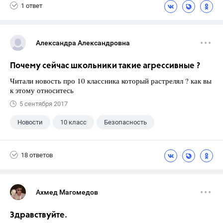
1 ответ
Александра Александровна
Почему сейчас школьники такие агрессивные ?
Читали новость про 10 классника который растрелял ? как вы
к этому относитесь
5 сентября 2017
Новости
10 класс
Безопасность
18 ответов
Ахмед Магомедов
Здравствуйте.