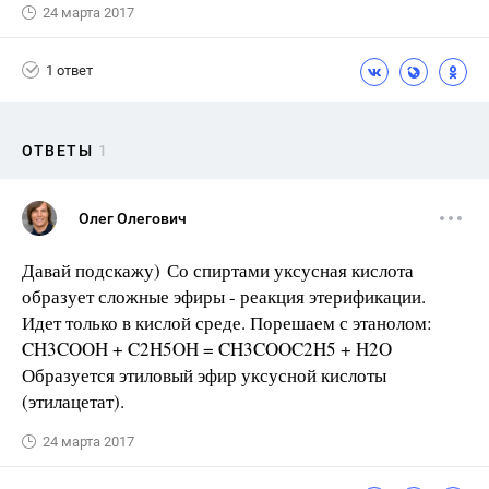
24 марта 2017
1 ответ
ОТВЕТЫ
1
Олег Олегович
Давай подскажу) Со спиртами уксусная кислота
образует сложные эфиры - реакция этерификации.
Идет только в кислой среде. Порешаем с этанолом:
CH3COOH + C2H5OH = CH3COOC2H5 + H2O
Образуется этиловый эфир уксусной кислоты
(этилацетат).
24 марта 2017