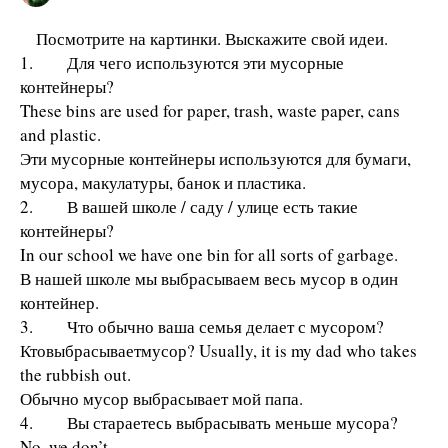
Посмотрите на картинки. Выскажите свой идеи.
1. Для чего используются эти мусорные
контейнеры?
These bins are used for paper, trash, waste paper, cans
and plastic.
Эти мусорные контейнеры используются для бумаги,
мусора, макулатуры, банок и пластика.
2. В вашей школе / саду / улице есть такие
контейнеры?
In our school we have one bin for all sorts of garbage.
В нашей школе мы выбрасываем весь мусор в один
контейнер.
3. Что обычно ваша семья делает с мусором?
Ктовыбрасываетмусор? Usually, it is my dad who takes
the rubbish out.
Обычно мусор выбрасывает мой папа.
4. Вы стараетесь выбрасывать меньше мусора?
No, we don’t.