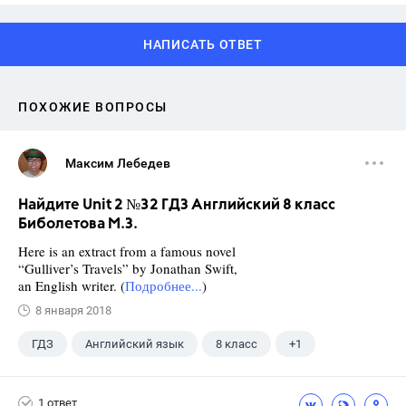
НАПИСАТЬ ОТВЕТ
ПОХОЖИЕ ВОПРОСЫ
Максим Лебедев
Найдите Unit 2 №32 ГДЗ Английский 8 класс
Биболетова М.З.
Here is an extract from a famous novel
“Gulliver’s Travels” by Jonathan Swift,
an English writer. (
Подробнее...
)
8 января 2018
ГДЗ
Английский язык
8 класс
+1
Биболетова М. З.
1 ответ