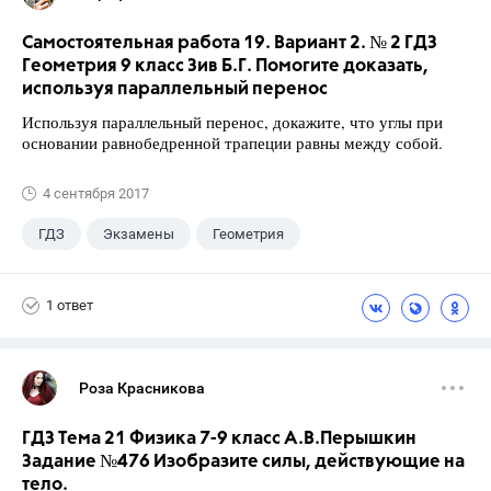
Самостоятельная работа 19. Вариант 2. № 2 ГДЗ
Геометрия 9 класс Зив Б.Г. Помогите доказать,
используя параллельный перенос
Используя параллельный перенос, докажите, что углы при
основании равнобедренной трапеции равны между собой.
4 сентября 2017
ГДЗ
Экзамены
Геометрия
9 класс
+1
Зив Б. Г.
1 ответ
Роза Красникова
ГДЗ Тема 21 Физика 7-9 класс А.В.Перышкин
Задание №476 Изобразите силы, действующие на
тело.