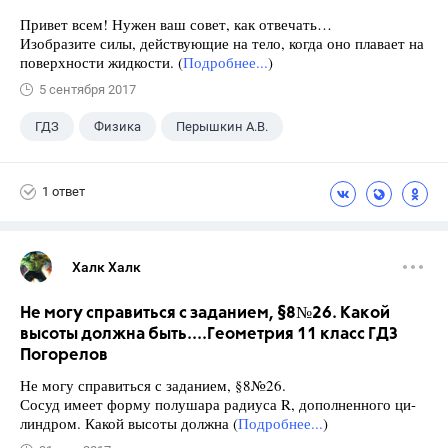
Привет всем! Нужен ваш совет, как отвечать…
Изобразите силы, действующие на тело, когда оно плавает на
поверхности жидкости. (
Подробнее...
)
5 сентября 2017
ГДЗ
Физика
Перышкин А.В.
Школа
+1
7 класс
1 ответ
Халк Халк
Не могу справиться с заданием, §8№26. Какой
высоты должна быть....Геометрия 11 класс ГДЗ
Погорелов
Не могу справиться с заданием, §8№26.
Сосуд имеет форму полушара радиуса R, дополненного ци-
линдром. Какой высоты должна (
Подробнее...
)