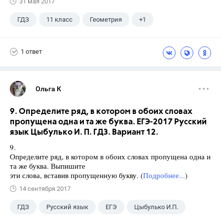
31 мая 2017
ГДЗ
11 класс
Геометрия
+1
Погорелов А.В.
1 ответ
Ольга К
9. Определите ряд, в котором в обоих словах
пропущена одна и та же буква. ЕГЭ-2017 Русский
язык Цыбулько И. П. ГДЗ. Вариант 12.
9.
Определите ряд, в котором в обоих словах пропущена одна и
та же буква. Выпишите
эти слова, вставив пропущенную букву. (
Подробнее...
)
14 сентября 2017
ГДЗ
Русский язык
ЕГЭ
Цыбулько И.П.