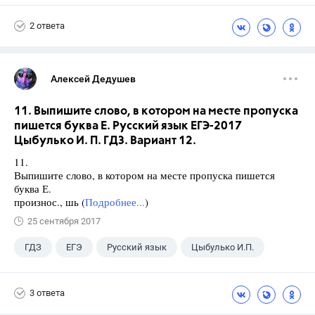
2 ответа
Алексей Дедушев
11. Выпишите слово, в котором на месте пропуска
пишется буква Е. Русский язык ЕГЭ-2017
Цыбулько И. П. ГДЗ. Вариант 12.
11.
Выпишите слово, в котором на месте пропуска пишется
буква Е.
произнос., шь (
Подробнее...
)
25 сентября 2017
ГДЗ
ЕГЭ
Русский язык
Цыбулько И.П.
3 ответа