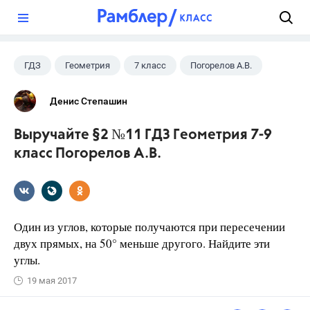
?
ГДЗ
Геометрия
7 класс
Погорелов А.В.
Денис Степашин
Выручайте §2 №11 ГДЗ Геометрия 7-9
класс Погорелов А.В.
Один из углов, которые получаются при пересечении
двух прямых, на 50° меньше другого. Найдите эти
углы.
19 мая 2017