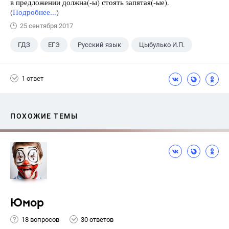
в предложении должна(-ы) стоять запятая(-ые).
(
Подробнее...
)
25 сентября 2017
ГДЗ
ЕГЭ
Русский язык
Цыбулько И.П.
1 ответ
ПОХОЖИЕ ТЕМЫ
Юмор
18 вопросов
30 ответов