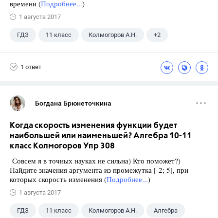
времени (
Подробнее...
)
1 августа 2017
ГДЗ
11 класс
Колмогоров А.Н.
+2
10 класс
Алгебра
1 ответ
Богдана Брюнеточкина
Когда скорость изменения функции будет
наибольшей или наименьшей? Алгебра 10-11
класс Колмогоров Упр 308
Совсем я в точных науках не сильна) Кто поможет?)
Найдите значения аргумента из промежутка [-2; 5], при
которых скорость изменения (
Подробнее...
)
1 августа 2017
ГДЗ
11 класс
Колмогоров А.Н.
Алгебра