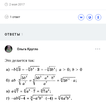
2 мая 2017
1 ответ
ОТВЕТЫ
1
Ольга Кругло
Это делается так: