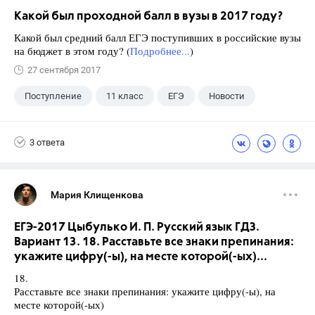
Какой был проходной балл в вузы в 2017 году?
Какой был средний балл ЕГЭ поступивших в российские вузы
на бюджет в этом году? (
Подробнее...
)
27 сентября 2017
Поступление
11 класс
ЕГЭ
Новости
3 ответа
Мария Клищенкова
ЕГЭ-2017 Цыбулько И. П. Русский язык ГДЗ.
Вариант 13. 18. Расставьте все знаки препинания:
укажите цифру(-ы), на месте которой(-ых)...
18.
Расставьте все знаки препинания: укажите цифру(-ы), на
месте которой(-ых)