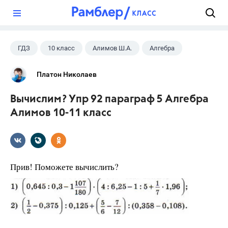
?
ГДЗ
10 класс
Алимов Ш.А.
Алгебра
Платон Николаев
Вычислим? Упр 92 параграф 5 Алгебра
Алимов 10-11 класс
Прив! Поможете вычислить?