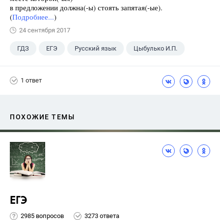
в предложении должна(-ы) стоять запятая(-ые).
(
Подробнее...
)
24 сентября 2017
ГДЗ
ЕГЭ
Русский язык
Цыбулько И.П.
1 ответ
ПОХОЖИЕ ТЕМЫ
ЕГЭ
2985 вопросов
3273 ответа