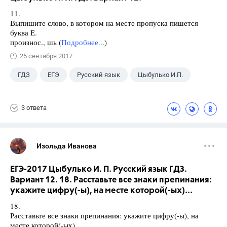
11.
Выпишите слово, в котором на месте пропуска пишется
буква Е.
произнос., шь (
Подробнее...
)
25 сентября 2017
ГДЗ
ЕГЭ
Русский язык
Цыбулько И.П.
3 ответа
Изольда Иванова
ЕГЭ-2017 Цыбулько И. П. Русский язык ГДЗ.
Вариант 12. 18. Расставьте все знаки препинания:
укажите цифру(-ы), на месте которой(-ых)...
18.
Расставьте все знаки препинания: укажите цифру(-ы), на
месте которой(-ых)