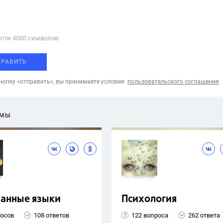
сти 4000 cимволов
ПРАВИТЬ
опку «отправить», вы принимаете условия
пользовательского соглашения
ЕМЫ
ранные языки
Психология
росов
108 ответов
122 вопроса
262 ответа