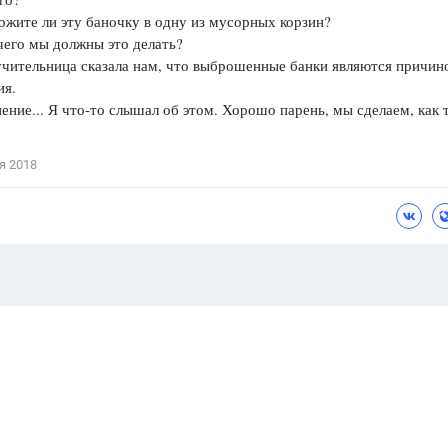
ожите ли эту баночку в одну из мусорных корзин?
о мы должны это делать?
чительница сказала нам, что выброшенные банки являются причин
ия.
нение... Я что-то слышал об этом. Хорошо парень, мы сделаем, как 
я 2018