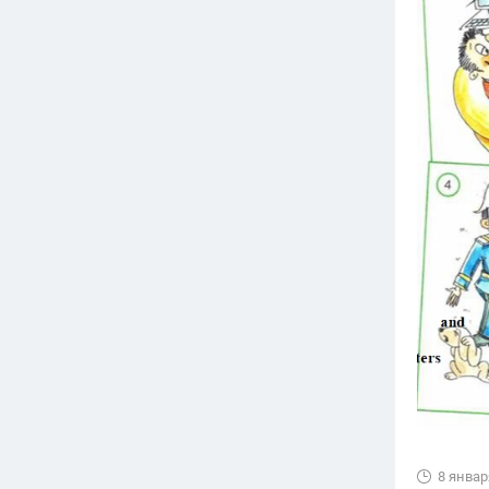
8 январ