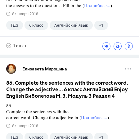
the answers to the questions. Fill in the (
Подробнее...
)
8 января 2018
ГДЗ
6 класс
Английский язык
+1
Биболетова М. З.
1 ответ
Елизавета Мирошина
86. Complete the sentences with the correct word.
Change the adjective... 6 класс Английский Enjoy
English Биболетова М. З. Модуль 3 Раздел 4
86.
Complete the sentences with the
correct word. Change the adjective in (
Подробнее...
)
8 января 2018
ГДЗ
6 класс
Английский язык
+1