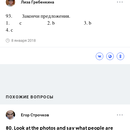
Лиза Гребенкина
93. Закончи предложения.
1. с 2. b 3. b
4. с
8 января 2018
ПОХОЖИЕ ВОПРОСЫ
Егор Строчков
80. Look at the photos and say what people are