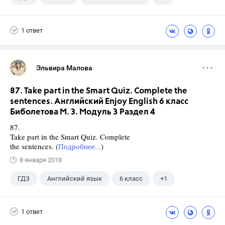
Биболетова М. З.
1 ответ
Эльвира Малова
87. Take part in the Smart Quiz. Complete the
sentences. Английский Enjoy English 6 класс
Биболетова М. З. Модуль 3 Раздел 4
87.
Take part in the Smart Quiz. Complete
the sentences. (
Подробнее...
)
8 января 2018
ГДЗ
Английский язык
6 класс
+1
Биболетова М. З.
1 ответ