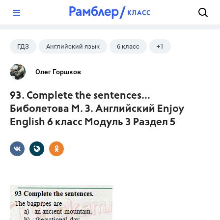
?
ГДЗ
Английский язык
6 класс
+1
Биболетова М. З.
Олег Горшков
93. Complete the sentences...
Биболетова М. З. Английский Enjoy
English 6 класс Модуль 3 Раздел 5