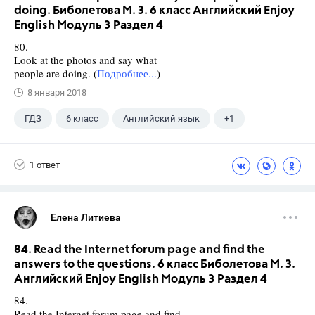
doing. Биболетова М. З. 6 класс Английский Enjoy
English Модуль 3 Раздел 4
80.
Look at the photos and say what
people are doing. (
Подробнее...
)
8 января 2018
ГДЗ
6 класс
Английский язык
+1
Биболетова М. З.
1 ответ
Елена Литиева
84. Read the Internet forum page and find the
answers to the questions. 6 класс Биболетова М. З.
Английский Enjoy English Модуль 3 Раздел 4
84.
Read the Internet forum page and find