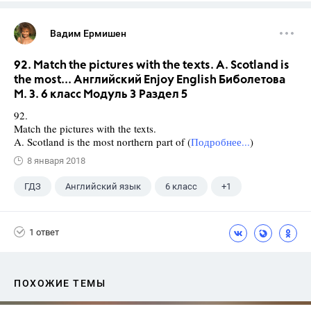
Вадим Ермишен
92. Match the pictures with the texts. A. Scotland is
the most... Английский Enjoy English Биболетова
М. З. 6 класс Модуль 3 Раздел 5
92.
Match the pictures with the texts.
A. Scotland is the most northern part of (
Подробнее...
)
8 января 2018
ГДЗ
Английский язык
6 класс
+1
Биболетова М. З.
1 ответ
ПОХОЖИЕ ТЕМЫ