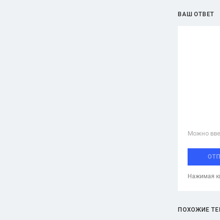
ВАШ ОТВЕТ
Можно вве
ОТ
Нажимая кн
ПОХОЖИЕ Т