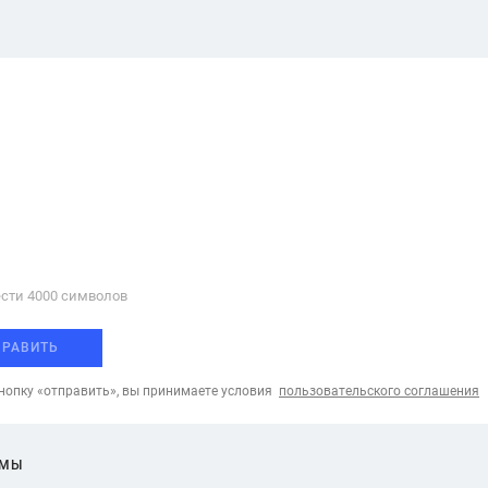
сти 4000 cимволов
ПРАВИТЬ
опку «отправить», вы принимаете условия
пользовательского соглашения
ЕМЫ