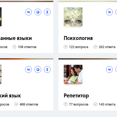
ранные языки
Психология
росов
108 ответов
122 вопроса
262 ответа
кий язык
Репетитор
просов
488 ответов
77 вопросов
143 ответа