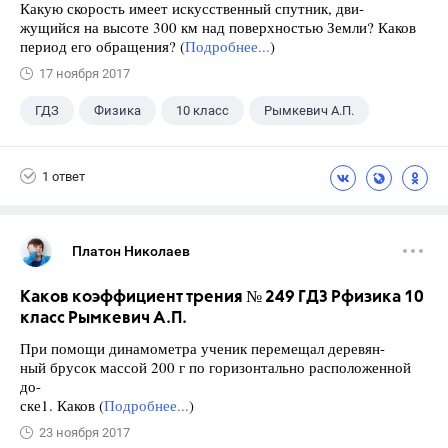
Какую скорость имеет искусственный спутник, дви-
жущийся на высоте 300 км над поверхностью Земли? Каков
период его обращения? (
Подробнее...
)
17 ноября 2017
ГДЗ
Физика
10 класс
Рымкевич А.П.
1 ответ
Платон Николаев
Каков коэффициент трения № 249 ГДЗ Рфизика 10
класс Рымкевич А.П.
При помощи динамометра ученик перемещал деревян-
ный брусок массой 200 г по горизонтально расположенной
до-
ске1. Каков (
Подробнее...
)
23 ноября 2017