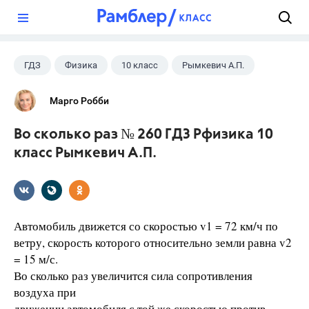
?
ГДЗ
Физика
10 класс
Рымкевич А.П.
Марго Робби
Во сколько раз № 260 ГДЗ Рфизика 10
класс Рымкевич А.П.
Автомобиль движется со скоростью v1 = 72 км/ч по
ветру, скорость которого относительно земли равна v2
= 15 м/с.
Во сколько раз увеличится сила сопротивления
воздуха при
движении автомобиля с той же скоростью против