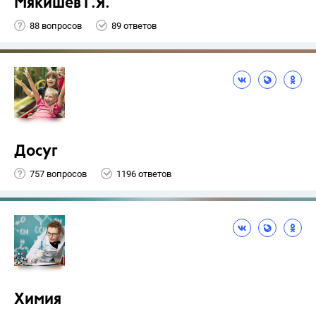
Мякишев Г.Я.
88 вопросов
89 ответов
Досуг
757 вопросов
1196 ответов
Химия