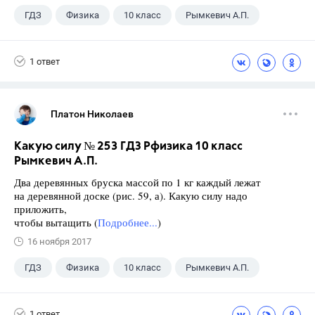
ГДЗ
Физика
10 класс
Рымкевич А.П.
1 ответ
Платон Николаев
Какую силу № 253 ГДЗ Рфизика 10 класс
Рымкевич А.П.
Два деревянных бруска массой по 1 кг каждый лежат
на деревянной доске (рис. 59, а). Какую силу надо
приложить,
чтобы вытащить (
Подробнее...
)
16 ноября 2017
ГДЗ
Физика
10 класс
Рымкевич А.П.
1 ответ