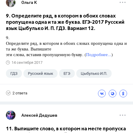
Ольга К
9. Определите ряд, в котором в обоих словах
пропущена одна и та же буква. ЕГЭ-2017 Русский
язык Цыбулько И. П. ГДЗ. Вариант 12.
9.
Определите ряд, в котором в обоих словах пропущена одна и
та же буква. Выпишите
эти слова, вставив пропущенную букву. (
Подробнее...
)
14 сентября 2017
ГДЗ
Русский язык
ЕГЭ
Цыбулько И.П.
2 ответа
Алексей Дедушев
11. Выпишите слово, в котором на месте пропуска