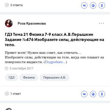
3 ответа
Роза Красникова
ГДЗ Тема 21 Физика 7-9 класс А.В.Перышкин
Задание №476 Изобразите силы, действующие на
тело.
Привет всем! Нужен ваш совет, как отвечать…
Изобразите силы, действующие на тело, когда оно плавает на
поверхности жидкости. (
Подробнее...
)
5 сентября 2017
ГДЗ
Физика
Перышкин А.В.
Школа
+1
7 класс
1 ответ