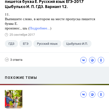
пишется буква Е. Русский язык ЕГЭ-2017
Цыбулько И. П. ГДЗ. Вариант 12.
11.
Выпишите слово, в котором на месте пропуска пишется
буква Е.
произнос., шь (
Подробнее...
)
25 сентября 2017
ГДЗ
ЕГЭ
Русский язык
Цыбулько И.П.
3 ответа
ПОХОЖИЕ ТЕМЫ