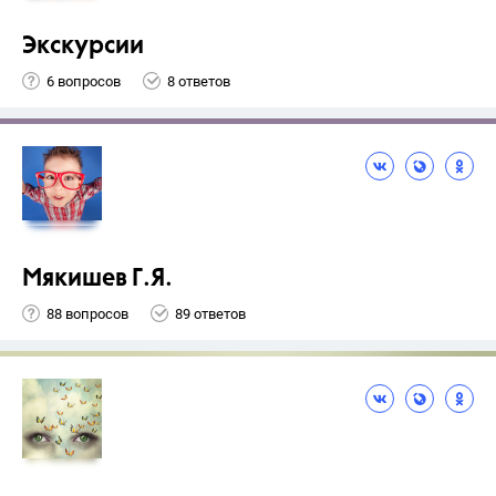
Экскурсии
6 вопросов
8 ответов
Мякишев Г.Я.
88 вопросов
89 ответов