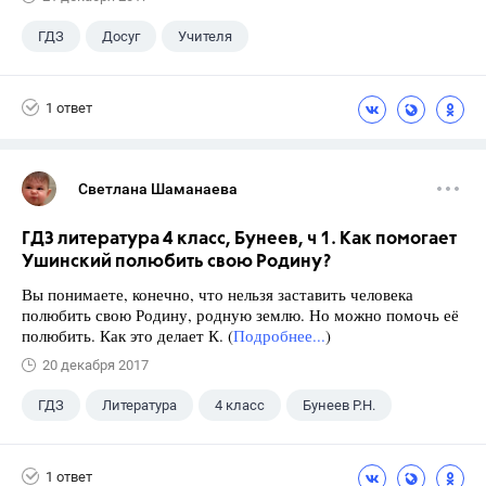
ГДЗ
Досуг
Учителя
1 ответ
Светлана Шаманаева
ГДЗ литература 4 класс, Бунеев, ч 1. Как помогает
Ушинский полюбить свою Родину?
Вы понимаете, конечно, что нельзя заставить человека
полюбить свою Родину, родную землю. Но можно помочь её
полюбить. Как это делает К. (
Подробнее...
)
20 декабря 2017
ГДЗ
Литература
4 класс
Бунеев Р.Н.
1 ответ