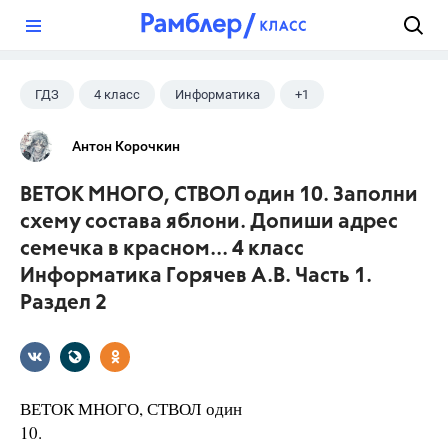
?
ГДЗ
4 класс
Информатика
+1
Горячев А.В.
Антон Корочкин
ВЕТОК МНОГО, СТВОЛ один 10. Заполни
схему состава яблони. Допиши адрес
семечка в красном... 4 класс
Информатика Горячев А.В. Часть 1.
Раздел 2
ВЕТОК МНОГО, СТВОЛ один
10.