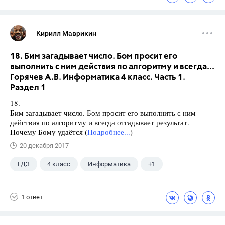
Кирилл Маврикин
18. Бим загадывает число. Бом просит его
выполнить с ним действия по алгоритму и всегда...
Горячев А.В. Информатика 4 класс. Часть 1.
Раздел 1
18.
Бим загадывает число. Бом просит его выполнить с ним
действия по алгоритму и всегда отгадывает результат.
Почему Бому удаётся (
Подробнее...
)
20 декабря 2017
ГДЗ
4 класс
Информатика
+1
Горячев А.В.
1 ответ