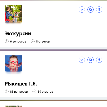
Экскурсии
6 вопросов
8 ответов
Мякишев Г.Я.
88 вопросов
89 ответов