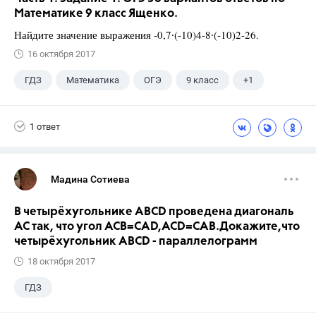
Математике 9 класс Ященко.
Найдите значение выражения -0,7∙(-10)4-8∙(-10)2-26.
16 октября 2017
ГДЗ
Математика
ОГЭ
9 класс
+1
Ященко И.В.
1 ответ
Мадина Сотиева
В четырёхугольнике ABCD проведена диагональ
AC так, что угол ACB=CAD,ACD=CAB.Докажите,что
четырёхугольник ABCD - параллелограмм
18 октября 2017
ГДЗ