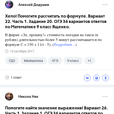
Алексей Дедушев
Хело! Помогите рассчитать по формуле. Вариант
22. Часть 1. Задание 20. ОГЭ 36 вариантов ответов
по Математике 9 класс Ященко.
В фирме «Эх, прокачу!» стоимость поездки на такси (в
рублях) длительностью более 5 минут рассчитывается по
формуле С = 150 + 11(t - 5), (
Подробнее...
)
15 октября 2017
ГДЗ
Математика
ОГЭ
9 класс
+1
Ященко И.В.
1 ответ
Никола Ник
Помогите найти значение выражения! Вариант 26.
Часть 1. Задание 1. ОГЭ 36 вариантов ответов по