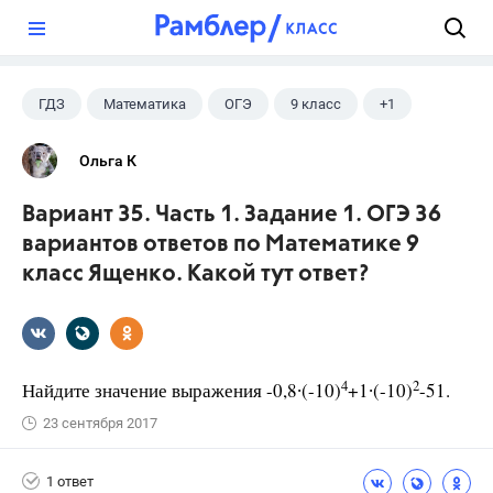
?
ГДЗ
Математика
ОГЭ
9 класс
+1
Ященко И.В.
Ольга К
Вариант 35. Часть 1. Задание 1. ОГЭ 36
вариантов ответов по Математике 9
класс Ященко. Какой тут ответ?
4
2
Найдите значение выражения -0,8∙(-10)
+1∙(-10)
-51.
23 сентября 2017
1 ответ