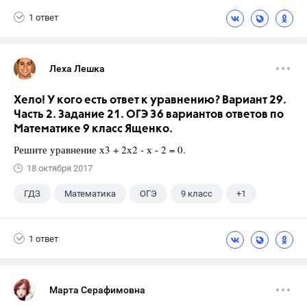
1 ответ
Леха Лешка
Хело! У кого есть ответ к уравнению? Вариант 29.
Часть 2. Задание 21. ОГЭ 36 вариантов ответов по
Математике 9 класс Ященко.
Решите уравнение х3 + 2х2 - х - 2 = 0.
18 октября 2017
ГДЗ
Математика
ОГЭ
9 класс
+1
Ященко И.В.
1 ответ
Марта Серафимовна