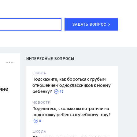
ЗАДАТЬ ВОПРОС
ИНТЕРЕСНЫЕ ВОПРОСЫ
ШКОЛА
Подскажите, как бороться с грубым
отношением одноклассников к моему
 мне
15
ребенку?
с,
7 класс,
НОВОСТИ
2 класс
Поделитесь, сколько вы потратили на
подготовку ребенка к учебному году?
8
.,
ШКОЛА
асян Л.С.,