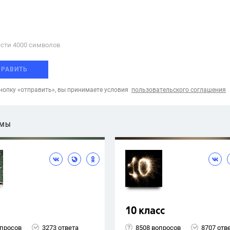
сти 4000 cимволов
ПРАВИТЬ
опку «отправить», вы принимаете условия
пользовательского соглашения
ЕМЫ
10 класс
опросов
3273 ответа
8508 вопросов
8707 отв