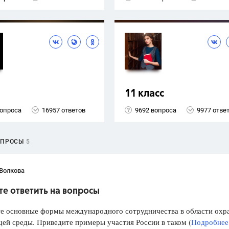
11 класс
вопроса
16957 ответов
9692 вопроса
9977 отве
ОПРОСЫ
5
 Волкова
е ответить на вопросы
те основные формы международного сотрудничества в области охр
й среды. Приведите примеры участия России в таком (
Подробнее.