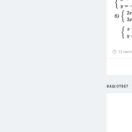
13 сент
ВАШ ОТВЕТ