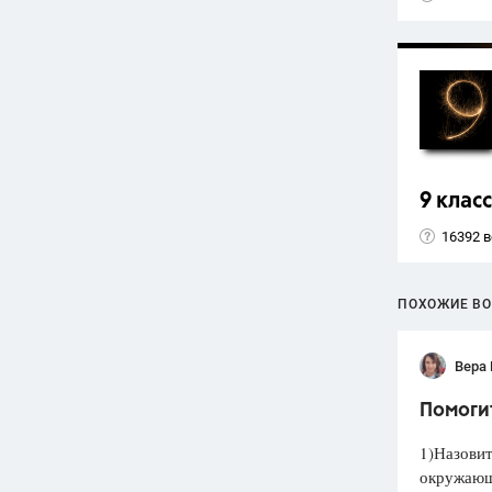
9 класс
16392 
ПОХОЖИЕ В
Вера
Помогит
1)Назови
окружающе