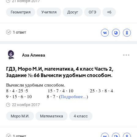
21 ноября 2017
Геометрия
Учителя
Досуг
ОГЭ
+6
Экзамены
ЕГЭ
ГИА
Выпускной
1 ответ
ГДЗ
Учебники
Аза Алиева
ГДЗ, Моро М.И, математика, 4 класс Часть 2,
Задание № 66 Вычисли удобным способом.
Вычисли удобным способом.
8 ∙ 4 ∙ 25 ∙5 15 ∙ 7 ∙ 4 ∙ 10 25 ∙ 3 ∙ 8 ∙ 4
9 ∙ 15 ∙ 6 ∙ 10 8 ∙ 7 ∙ (
Подробнее...
)
22 ноября 2017
Моро М.И.
Математика
4 класс
1 ответ