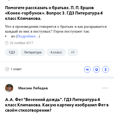
Помогите рассказать о братьях. П. П. Ершов
«Конек-горбунок». Вопрос 3. ГДЗ Литература 4
класс Климанова.
Что в произведении говорится о братьях и как раскрывается
каждый из них в поступках? Герои поступают так:
• из (
Подробнее...
)
22 ноября 2017
ГДЗ
Литература
4 класс
+1
Климанова Л.Ф.
1 ответ
Максим Лебедев
А.А. Фет "Весенний дождь". ГДЗ Литература 4
класс Климанова. Какую картину изобразил Фет в
своём стихотворении?