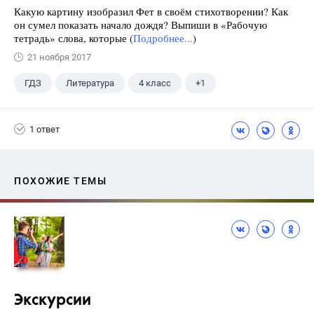
Какую картину изобразил Фет в своём стихотворении? Как
он сумел показать начало дождя? Выпиши в «Рабочую
тетрадь» слова, которые (
Подробнее...
)
21 ноября 2017
ГДЗ
Литература
4 класс
+1
Климанова Л.Ф.
1 ответ
ПОХОЖИЕ ТЕМЫ
Экскурсии