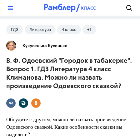
?
ГДЗ
Литература
4 класс
+1
Климанова Л.Ф.
Кукусенька Кусенька
В. Ф. Одоевский "Городок в табакерке".
Вопрос 1. ГДЗ Литература 4 класс
Климанова. Можно ли назвать
произведение Одоевского сказкой?
Обсудите с другом, можно ли назвать произведение
Одоевского сказкой. Какие особенности сказки вы
выделите?