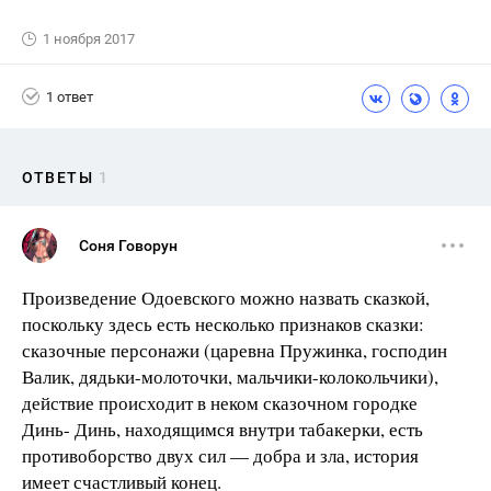
1 ноября 2017
1 ответ
ОТВЕТЫ
1
Соня Говорун
Произведение Одоевского можно назвать сказкой,
поскольку здесь есть несколько признаков сказки:
сказочные персонажи (царевна Пружинка, господин
Валик, дядьки-молоточки, мальчики-колокольчики),
действие происходит в неком сказочном городке
Динь- Динь, находящимся внутри табакерки, есть
противоборство двух сил — добра и зла, история
имеет счастливый конец.