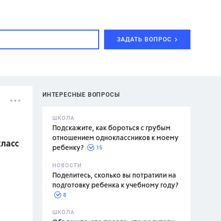
ЗАДАТЬ ВОПРОС
ИНТЕРЕСНЫЕ ВОПРОСЫ
ШКОЛА
Подскажите, как бороться с грубым
отношением одноклассников к моему
класс
15
ребенку?
с,
7 класс,
НОВОСТИ
2 класс
Поделитесь, сколько вы потратили на
подготовку ребенка к учебному году?
8
.,
ШКОЛА
асян Л.С.,