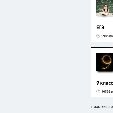
ЕГЭ
2985 в
9 класс
16392 
ПОХОЖИЕ В