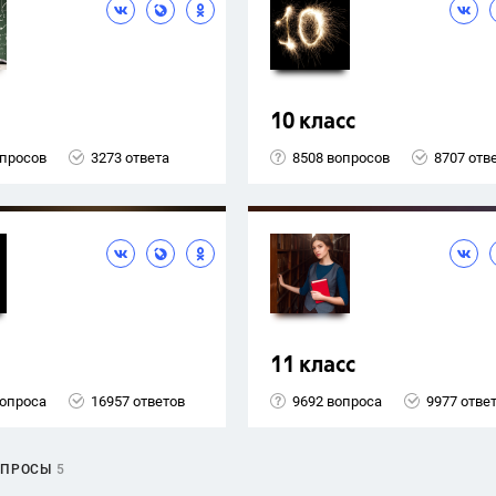
10 класс
опросов
3273 ответа
8508 вопросов
8707 отв
11 класс
вопроса
16957 ответов
9692 вопроса
9977 отве
ОПРОСЫ
5