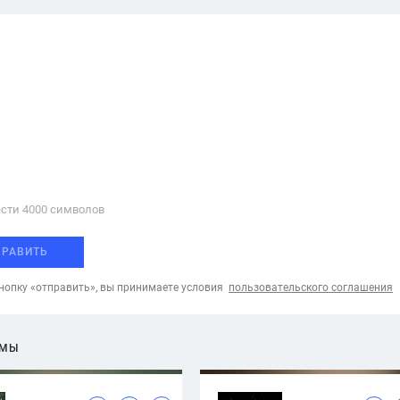
сти 4000 cимволов
ПРАВИТЬ
опку «отправить», вы принимаете условия
пользовательского соглашения
ЕМЫ