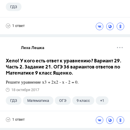
ГДЗ
1 ответ
Леха Лешка
Хело! У кого есть ответ к уравнению? Вариант 29.
Часть 2. Задание 21. ОГЭ 36 вариантов ответов по
Математике 9 класс Ященко.
Решите уравнение х3 + 2х2 - х - 2 = 0.
18 октября 2017
ГДЗ
Математика
ОГЭ
9 класс
+1
Ященко И.В.
1 ответ