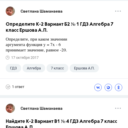
Светлана Шаманаева
Определите К-2 Вариант Б2 № 1 ГДЗ Алгебра 7
класс Ершова А.П.
Определите, при каком значении
аргумента функция y = 7x - 6
принимает значение, равное -20.
17 октября 2017
ГДЗ
Алгебра
7 класс
Ершова А.П.
1 ответ
Светлана Шаманаева
Найдите К-2 Вариант В1 № 4 ГДЗ Алгебра 7 класс
Ершова А.П.