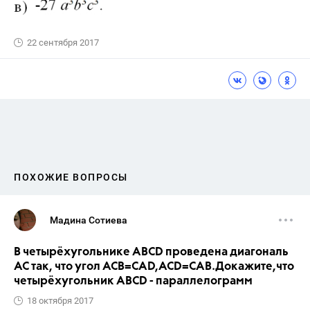
22 сентября 2017
ПОХОЖИЕ ВОПРОСЫ
Мадина Сотиева
В четырёхугольнике ABCD проведена диагональ
AC так, что угол ACB=CAD,ACD=CAB.Докажите,что
четырёхугольник ABCD - параллелограмм
18 октября 2017