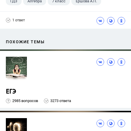
ГДЗ
Алгебра
7 класс
Ершова А.П.
1 ответ
ПОХОЖИЕ ТЕМЫ
ЕГЭ
2985 вопросов
3273 ответа