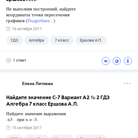
Не выполняя построений, найдите
координаты точки пересечения
графиков (
Подробнее...
)
16 октября 2017
ГДЗ
Алгебра
7 класс
Ершова А.П.
1 ответ
Елена Литиева
Найдите значение С-7 Вариант А2 № 2 ГДЗ
Алгебра 7 класс Ершова А.П.
Найдите значение выражения
-х3 при х = -3.
15 октября 2017