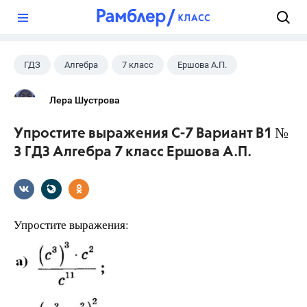
?
ГДЗ
Алгебра
7 класс
Ершова А.П.
Лера Шустрова
Упростите выражения С-7 Вариант В1 №
3 ГДЗ Алгебра 7 класс Ершова А.П.
Упростите выражения: