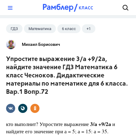
?
ГДЗ
Математика
6 класс
+1
Чесноков А.С.
Михаил Борисович
Упростите выражение 3/а +9/2а,
найдите значение ГДЗ Математика 6
класс Чесноков. Дидактические
материалы по математике для 6 класса.
Вар.1 Вопр.72
3/а +9/2а
кто выполнит? Упростите выражение
и
найдите его значение при а = 5; а = 15: а = 35.