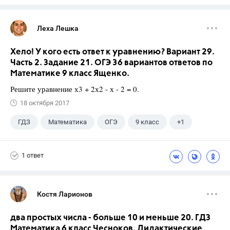
Леха Лешка
Хело! У кого есть ответ к уравнению? Вариант 29.
Часть 2. Задание 21. ОГЭ 36 вариантов ответов по
Математике 9 класс Ященко.
Решите уравнение х3 + 2х2 - х - 2 = 0.
18 октября 2017
ГДЗ
Математика
ОГЭ
9 класс
+1
Ященко И.В.
1 ответ
Костя Ларионов
два простых числа - больше 10 и меньше 20. ГДЗ
Математика 6 класс Чесноков. Дидактические