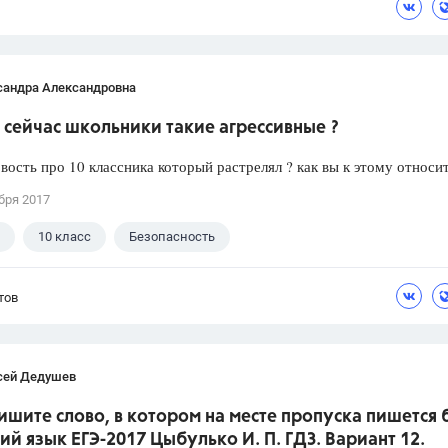
сандра Александровна
сейчас школьники такие агрессивные ?
вость про 10 классника который растрелял ? как вы к этому относи
бря 2017
10 класс
Безопасность
тов
сей Дедушев
ишите слово, в котором на месте пропуска пишется 
кий язык ЕГЭ-2017 Цыбулько И. П. ГДЗ. Вариант 12.