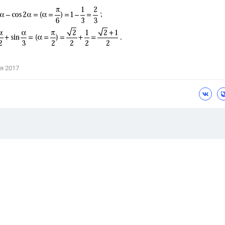
я 2017