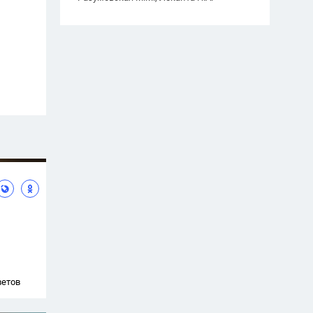
ветов