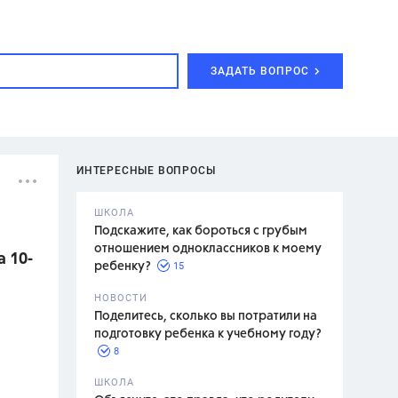
ЗАДАТЬ ВОПРОС
ИНТЕРЕСНЫЕ ВОПРОСЫ
ШКОЛА
Подскажите, как бороться с грубым
отношением одноклассников к моему
 10-
15
ребенку?
с,
7 класс,
НОВОСТИ
2 класс
Поделитесь, сколько вы потратили на
подготовку ребенка к учебному году?
8
.,
ШКОЛА
асян Л.С.,