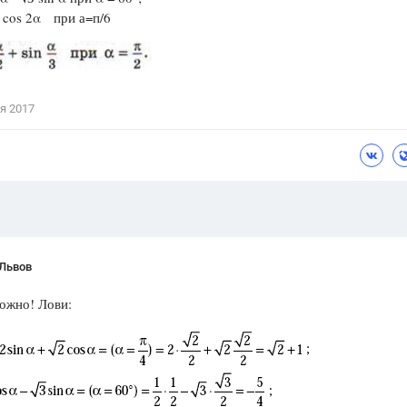
 - cos 2α при а=п/6
Цветков Л. А.
Психология
Отношения,
Любовь,
Красота,
Во
я 2017
ПОКАЗАТЬ ВСЕ
 Львов
ожно! Лови: