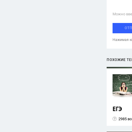
Можно вве
ОТ
Нажимая кн
ПОХОЖИЕ Т
ЕГЭ
2985 в