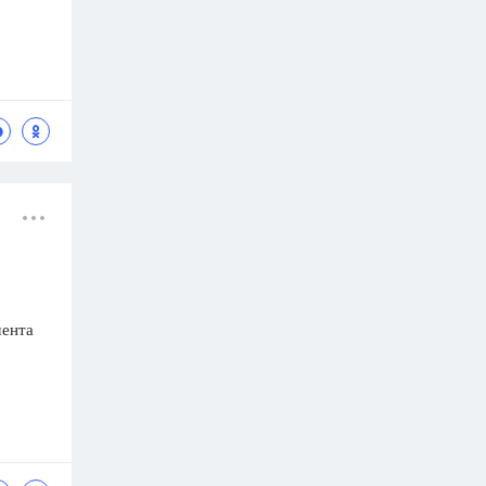
мента