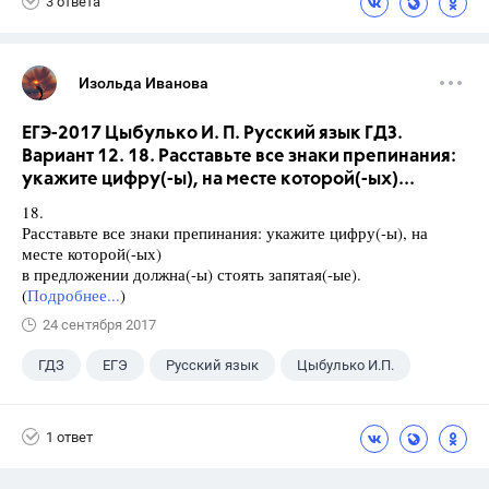
3 ответа
Изольда Иванова
ЕГЭ-2017 Цыбулько И. П. Русский язык ГДЗ.
Вариант 12. 18. Расставьте все знаки препинания:
укажите цифру(-ы), на месте которой(-ых)...
18.
Расставьте все знаки препинания: укажите цифру(-ы), на
месте которой(-ых)
в предложении должна(-ы) стоять запятая(-ые).
(
Подробнее...
)
24 сентября 2017
ГДЗ
ЕГЭ
Русский язык
Цыбулько И.П.
1 ответ