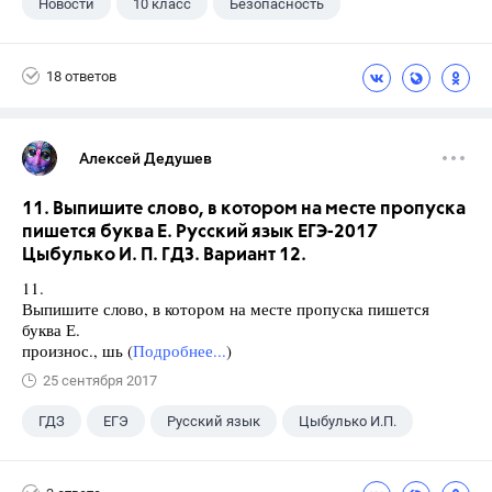
Новости
10 класс
Безопасность
18 ответов
Алексей Дедушев
11. Выпишите слово, в котором на месте пропуска
пишется буква Е. Русский язык ЕГЭ-2017
Цыбулько И. П. ГДЗ. Вариант 12.
11.
Выпишите слово, в котором на месте пропуска пишется
буква Е.
произнос., шь (
Подробнее...
)
25 сентября 2017
ГДЗ
ЕГЭ
Русский язык
Цыбулько И.П.