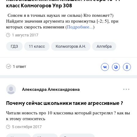
класс Колмогоров Упр 308
Совсем я в точных науках не сильна) Кто поможет?)
Найдите значения аргумента из промежутка [-2; 5], при
которых скорость изменения (
Подробнее...
)
1 августа 2017
ГДЗ
11 класс
Колмогоров А.Н.
Алгебра
1 ответ
Александра Александровна
Почему сейчас школьники такие агрессивные ?
Читали новость про 10 классника который растрелял ? как вы
к этому относитесь
5 сентября 2017