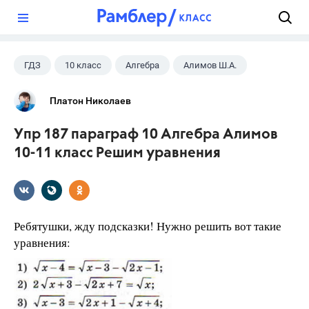
?
ГДЗ
10 класс
Алгебра
Алимов Ш.А.
Платон Николаев
Упр 187 параграф 10 Алгебра Алимов
10-11 класс Решим уравнения
Ребятушки, жду подсказки! Нужно решить вот такие
уравнения: