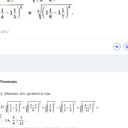
Цветков Л. А.
Психология
Отношения,
Любовь,
Красота,
Во
 2017
ПОКАЗАТЬ ВСЕ
 Пономарь
у обычно это делается так: