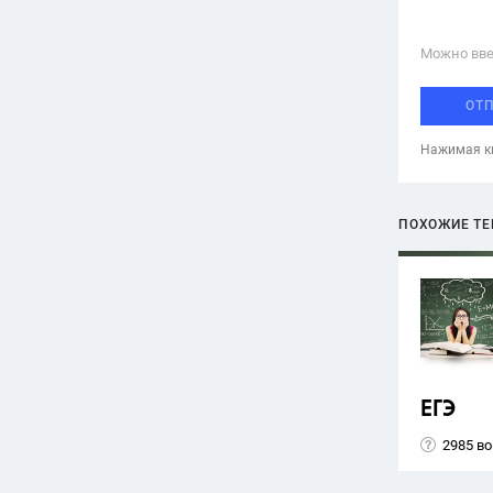
Можно вве
ОТ
Нажимая кн
ПОХОЖИЕ Т
ЕГЭ
2985 в