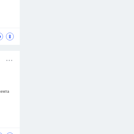
мента