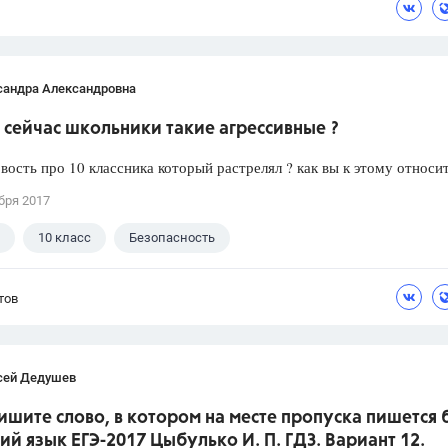
сандра Александровна
сейчас школьники такие агрессивные ?
вость про 10 классника который растрелял ? как вы к этому относи
бря 2017
10 класс
Безопасность
тов
сей Дедушев
ишите слово, в котором на месте пропуска пишется 
кий язык ЕГЭ-2017 Цыбулько И. П. ГДЗ. Вариант 12.