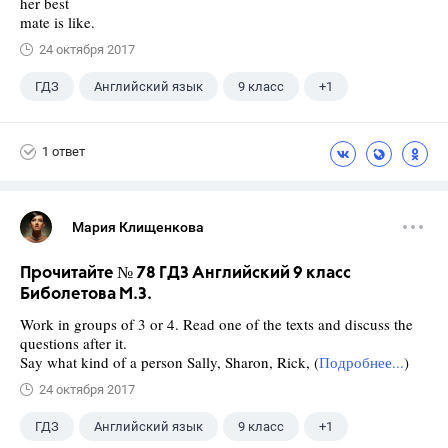
her best
mate is like.
24 октября 2017
ГДЗ
Английский язык
9 класс
+1
Биболетова М. З.
1 ответ
Мария Клищенкова
Прочитайте № 78 ГДЗ Английский 9 класс
Биболетова М.З.
Work in groups of 3 or 4. Read one of the texts and discuss the
questions after it.
Say what kind of a person Sally, Sharon, Rick, (
Подробнее...
)
24 октября 2017
ГДЗ
Английский язык
9 класс
+1