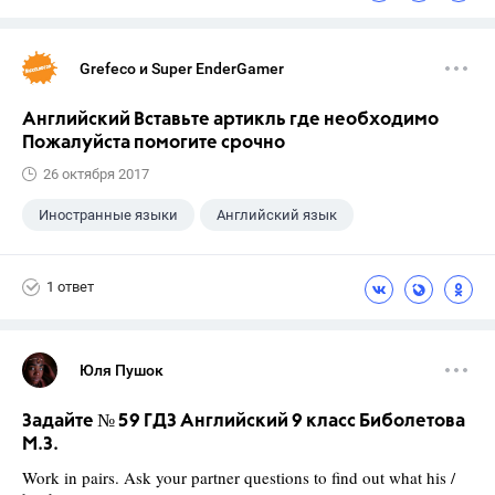
Grefeco и Super EnderGamer
Английский Вставьте артикль где необходимо
Пожалуйста помогите срочно
26 октября 2017
Иностранные языки
Английский язык
1 ответ
Юля Пушок
Задайте № 59 ГДЗ Английский 9 класс Биболетова
М.З.
Work in pairs. Ask your partner questions to find out what his /