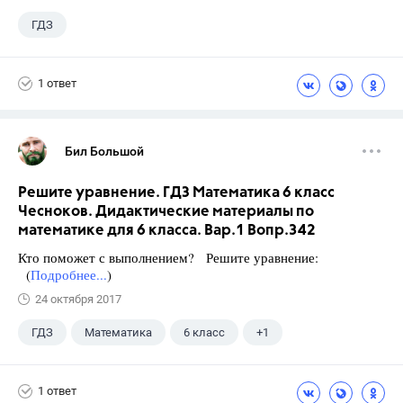
ГДЗ
1 ответ
Бил Большой
Решите уравнение. ГДЗ Математика 6 класс
Чесноков. Дидактические материалы по
математике для 6 класса. Вар.1 Вопр.342
Кто поможет с выполнением? Решите уравнение:
(
Подробнее...
)
24 октября 2017
ГДЗ
Математика
6 класс
+1
Чесноков А.С.
1 ответ