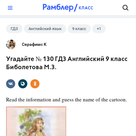
?
ГДЗ
Английский язык
9 класс
+1
Биболетова М. З.
Серафимс К
Угадайте № 130 ГДЗ Английский 9 класс
Биболетова М.З.
Read the information and guess the name of the cartoon.