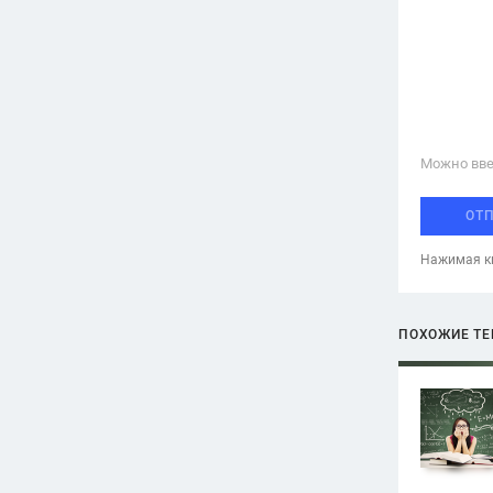
Можно вве
ОТ
Нажимая кн
ПОХОЖИЕ Т