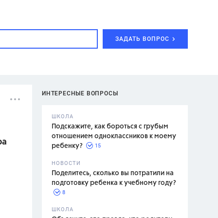
ЗАДАТЬ ВОПРОС
ИНТЕРЕСНЫЕ ВОПРОСЫ
ШКОЛА
Подскажите, как бороться с грубым
отношением одноклассников к моему
ра
15
ребенку?
с,
7 класс,
НОВОСТИ
2 класс
Поделитесь, сколько вы потратили на
подготовку ребенка к учебному году?
8
.,
ШКОЛА
асян Л.С.,