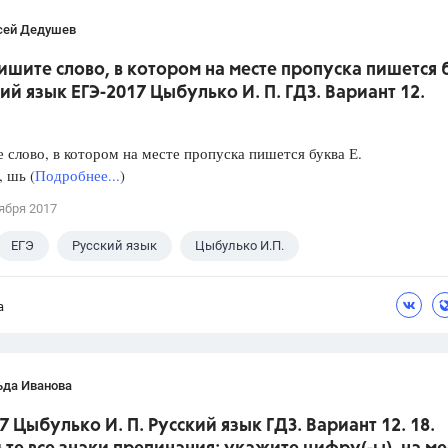
сей Дедушев
ишите слово, в котором на месте пропуска пишется 
кий язык ЕГЭ-2017 Цыбулько И. П. ГДЗ. Вариант 12.
слово, в котором на месте пропуска пишется буква Е.
, шь (
Подробнее...
)
ября 2017
ЕГЭ
Русский язык
Цыбулько И.П.
а
ьда Иванова
7 Цыбулько И. П. Русский язык ГДЗ. Вариант 12. 18.