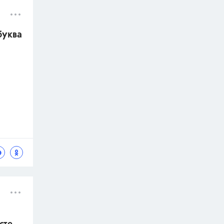
буква