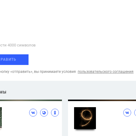
сти 4000 cимволов
ПРАВИТЬ
опку «отправить», вы принимаете условия
пользовательского соглашения
ЕМЫ