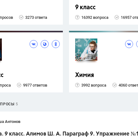
9 класс
опросов
3273 ответа
16392 вопроса
16957 от
сс
Химия
опроса
9977 ответов
3992 вопроса
4060 отве
ОПРОСЫ
5
ша Антонов
. 9 класс. Алимов Ш. А. Параграф 9. Упражнение №