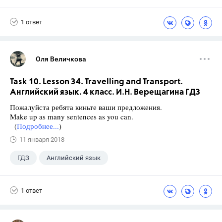
Верещагина И.Н.
+1
4 класс
1 ответ
Оля Величкова
Task 10. Lesson 34. Travelling and Transport.
Английский язык. 4 класс. И.Н. Верещагина ГДЗ
Пожалуйста ребята киньте ваши предложения.
Make up as many sentences as you can.
(
Подробнее...
)
11 января 2018
ГДЗ
Английский язык
Верещагина И.Н.
+1
4 класс
1 ответ