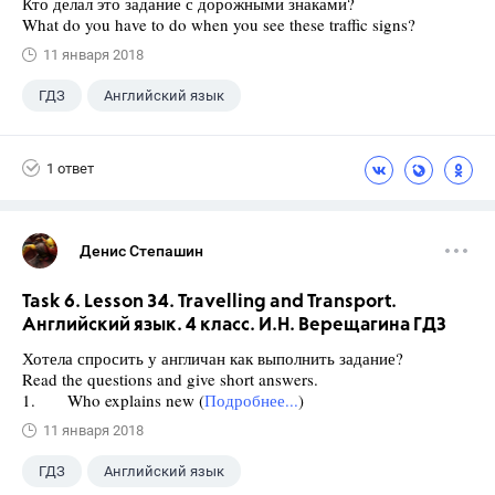
Кто делал это задание с дорожными знаками?
What do you have to do when you see these traffic signs?
11 января 2018
ГДЗ
Английский язык
Верещагина И.Н.
+1
4 класс
1 ответ
Денис Степашин
Task 6. Lesson 34. Travelling and Transport.
Английский язык. 4 класс. И.Н. Верещагина ГДЗ
Хотела спросить у англичан как выполнить задание?
Read the questions and give short answers.
1. Who explains new (
Подробнее...
)
11 января 2018
ГДЗ
Английский язык