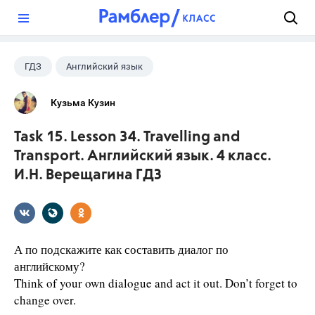
?
ГДЗ
Английский язык
Верещагина И.Н.
+1
4 класс
Кузьма Кузин
Task 15. Lesson 34. Travelling and
Transport. Английский язык. 4 класс.
И.Н. Верещагина ГДЗ
А по подскажите как составить диалог по
английскому?
Think of your own dialogue and act it out. Don’t forget to
change over.