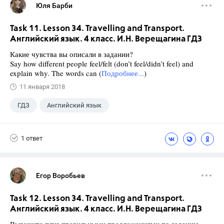
Юля Барби
Task 11. Lesson 34. Travelling and Transport.
Английский язык. 4 класс. И.Н. Верещагина ГДЗ
Какие чувства вы описали в задании?
Say how different people feel/felt (don’t feel/didn’t feel) and
explain why. The words can (
Подробнее...
)
11 января 2018
ГДЗ
Английский язык
Верещагина И.Н.
+1
4 класс
1 ответ
Егор Воробьев
Task 12. Lesson 34. Travelling and Transport.
Английский язык. 4 класс. И.Н. Верещагина ГДЗ