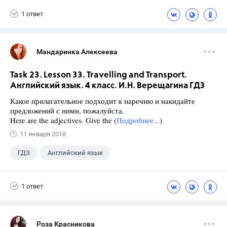
Верещагина И.Н.
+1
4 класс
1 ответ
Мандаринка Алексеева
Task 23. Lesson 33. Travelling and Transport.
Английский язык. 4 класс. И.Н. Верещагина ГДЗ
Какое прилагательное подходит к наречию и накидайте
предложений с ними, пожалуйста.
Here are the adjectives. Give the (
Подробнее...
)
11 января 2018
ГДЗ
Английский язык
Верещагина И.Н.
+1
4 класс
1 ответ
Роза Красникова