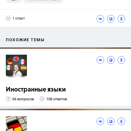
Верещагина И.Н.
+1
4 класс
1 ответ
ПОХОЖИЕ ТЕМЫ
Иностранные языки
66 вопросов
108 ответов