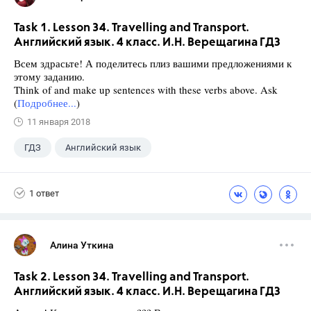
Task 1. Lesson 34. Travelling and Transport.
Английский язык. 4 класс. И.Н. Верещагина ГДЗ
Всем здрасьте! А поделитесь плиз вашими предложениями к
этому заданию.
Think of and make up sentences with these verbs above. Ask
(
Подробнее...
)
11 января 2018
ГДЗ
Английский язык
Верещагина И.Н.
+1
4 класс
1 ответ
Алина Уткина
Task 2. Lesson 34. Travelling and Transport.
Английский язык. 4 класс. И.Н. Верещагина ГДЗ