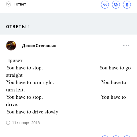
1 ответ
ОТВЕТЫ
1
Денис Степашин
Привет
You have to stop. You have to go
straight
You have to turn right. You have to
turn left.
You have to stop. You have to
drive.
You have to drive slowly
11 января 2018