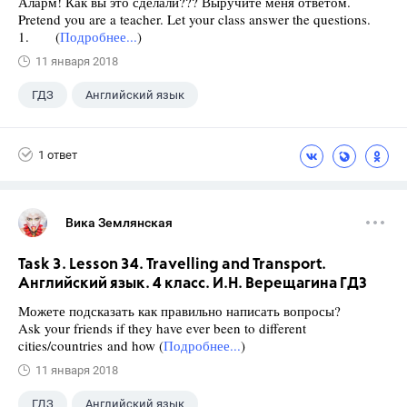
Аларм! Как вы это сделали??? Выручите меня ответом.
Pretend you are a teacher. Let your class answer the questions.
1. (
Подробнее...
)
11 января 2018
ГДЗ
Английский язык
Верещагина И.Н.
+1
4 класс
1 ответ
Вика Землянская
Task 3. Lesson 34. Travelling and Transport.
Английский язык. 4 класс. И.Н. Верещагина ГДЗ
Можете подсказать как правильно написать вопросы?
Ask your friends if they have ever been to different
cities/countries and how (
Подробнее...
)
11 января 2018
ГДЗ
Английский язык