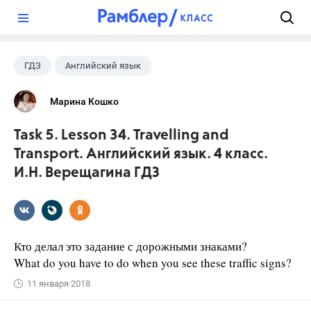
?
ГДЗ
Английский язык
Верещагина И.Н.
+1
4 класс
Марина Кошко
Task 5. Lesson 34. Travelling and
Transport. Английский язык. 4 класс.
И.Н. Верещагина ГДЗ
Кто делал это задание с дорожными знаками?
What do you have to do when you see these traffic signs?
11 января 2018