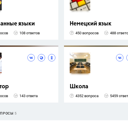
ранные языки
Немецкий язык
росов
108 ответов
450 вопросов
488 ответ
тор
Школа
росов
143 ответа
4352 вопроса
5459 отве
ОПРОСЫ
5