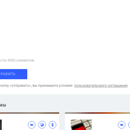
сти 4000 cимволов
ПРАВИТЬ
опку «отправить», вы принимаете условия
пользовательского соглашения
ЕМЫ