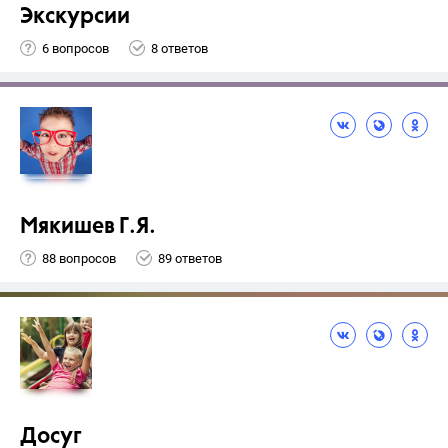
Экскурсии
6 вопросов
8 ответов
Мякишев Г.Я.
88 вопросов
89 ответов
Досуг