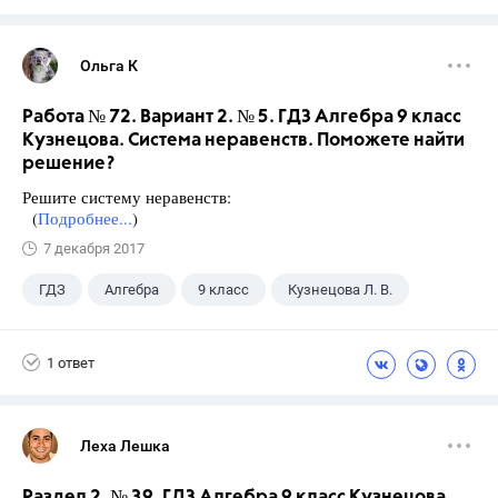
Ольга К
Работа № 72. Вариант 2. № 5. ГДЗ Алгебра 9 класс
Кузнецова. Система неравенств. Поможете найти
решение?
Решите систему неравенств:
(
Подробнее...
)
7 декабря 2017
ГДЗ
Алгебра
9 класс
Кузнецова Л. В.
1 ответ
Леха Лешка
Раздел 2. № 39. ГДЗ Алгебра 9 класс Кузнецова.