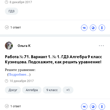
8 декабря 2017
ГДЗ
1 ответ
Ольга К
Работа № 71. Вариант 1. № 1. ГДЗ Алгебра 9 класс
Кузнецова. Подскажите, как решить уравнение!
Решите уравнение:
(
Подробнее...
)
10 декабря 2017
Досуг
Алгебра
9 класс
+1
Кузнецова Л. В.
1 ответ