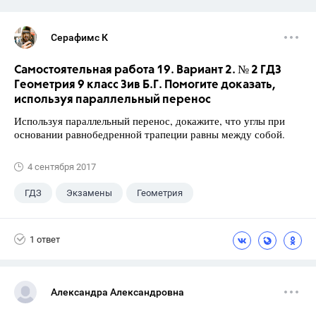
Серафимс К
Самостоятельная работа 19. Вариант 2. № 2 ГДЗ
Геометрия 9 класс Зив Б.Г. Помогите доказать,
используя параллельный перенос
Используя параллельный перенос, докажите, что углы при
основании равнобедренной трапеции равны между собой.
4 сентября 2017
ГДЗ
Экзамены
Геометрия
9 класс
+1
Зив Б. Г.
1 ответ
Александра Александровна