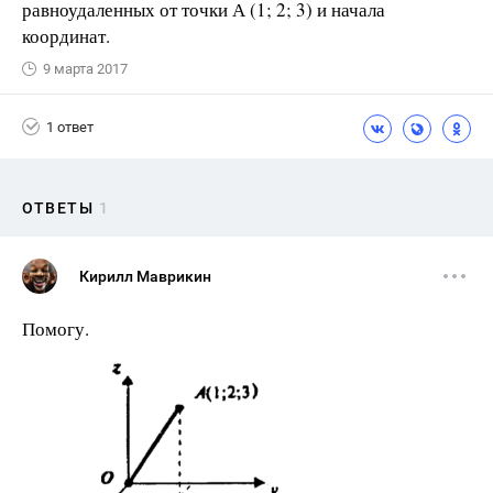
равноудаленных от точки А (1; 2; 3) и начала
координат.
9 марта 2017
1 ответ
ОТВЕТЫ
1
Кирилл Маврикин
Помогу.