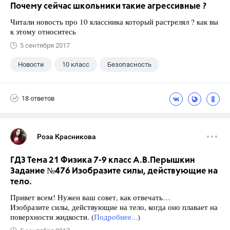
Почему сейчас школьники такие агрессивные ?
Читали новость про 10 классника который растрелял ? как вы
к этому относитесь
5 сентября 2017
Новости
10 класс
Безопасность
18 ответов
Роза Красникова
ГДЗ Тема 21 Физика 7-9 класс А.В.Перышкин
Задание №476 Изобразите силы, действующие на
тело.
Привет всем! Нужен ваш совет, как отвечать…
Изобразите силы, действующие на тело, когда оно плавает на
поверхности жидкости. (
Подробнее...
)