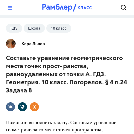
?
ГДЗ
Школа
10 класс
Геометрия
+1
Погорелов А.В.
Карл Львов
Составьте уравнение геометрического
места точек прост- ранства,
равноудаленных от точки А. ГДЗ.
Геометрия. 10 класс. Погорелов. § 4 п.24
Задача 8
Помогите выполнить задачу. Составьте уравнение
геометрического места точек пространства,