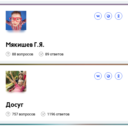
Мякишев Г.Я.
88 вопросов
89 ответов
Досуг
757 вопросов
1196 ответов