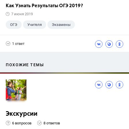
Как Узнать Результаты ОГЭ 2019?
7 июня 2019
ОГЭ
Учителя
Экзамены
Выпускной
+6
ЕГЭ
ГДЗ
1 ответ
Досуг
ГИА
Учебники
9 класс
ПОХОЖИЕ ТЕМЫ
Экскурсии
6 вопросов
8 ответов