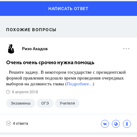
НАПИСАТЬ ОТВЕТ
ПОХОЖИЕ ВОПРОСЫ
Ризо Ахадов
Очень очень срочно нужна помощь
Решите задачу. В некотором государстве с президентской
формой правления подошло время проведения очередных
выборов на должность главы (
Подробнее...
)
8 апреля 2018
Экзамены
ОГЭ
Учителя
Учебники
+6
ГДЗ
ЕГЭ
4 ответа
Выпускной
9 класс
Досуг