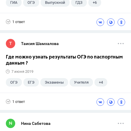
ГИА
ОГЭ
Выпускной
ГДЗ
+6
Учебники
9 класс
Экзамены
Учителя
1 ответ
Досуг
ЕГЭ
Таисия Шамхалова
Где можно узнать результаты ОГЭ по паспортным
данным ?
7 июня 2019
ОГЭ
ЕГЭ
Экзамены
Учителя
+4
Досуг
9 класс
ГДЗ
ГИА
1 ответ
Нина Сабетова