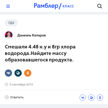
?
ГДЗ
Даниэль Капаров
Смешали 4.48 н.у и 8гр хлора
водорода.Найдите массу
образовавшегося продукта.
5 сентября 2019
Ответить