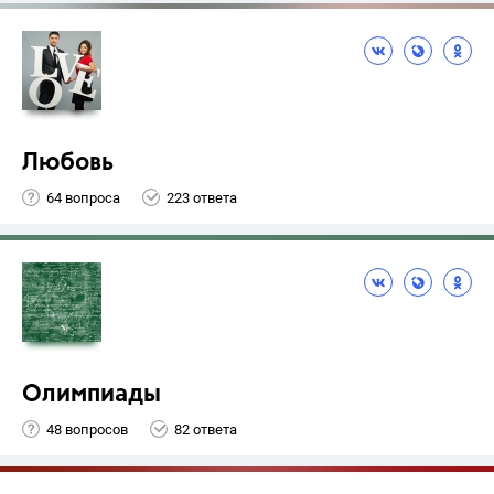
Любовь
64 вопроса
223 ответа
Олимпиады
48 вопросов
82 ответа