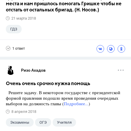
места и нам пришлось помогать Гришке чтобы не
отстать от остальных бригад. (Н. Носов.)
21 марта 2018
ГДЗ
1 ответ
Ризо Ахадов
Очень очень срочно нужна помощь
Решите задачу. В некотором государстве с президентской
формой правления подошло время проведения очередных
выборов на должность главы (
Подробнее...
)
8 апреля 2018
Экзамены
ОГЭ
Учителя