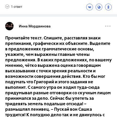
1 ответ
Инна Мордвинова
Прочитайте текст. Спишите, расставляя знаки
препинания, графически их объясните. Выделите
в предложениях грамматические основы,
укажите, чем выражены главные члены
предложения. В каких предложениях, по вашему
мнению, чётко выражена оценка говорящим
высказывания с точки зрения реальности и
возможности совершения действия. Кто бы мог
подумать что Григорий и этого задания не
выполнит. С самого утра он ходил туда-сюда
придумывал разные отговорки со скучным лицом
принимался за дело. Сейчас бы улететь за
тридевять земель подальше отсюда! –
размышлял ленивец. – Пускай вон Сашка
трудится! К полудню дело так и не двинулось с