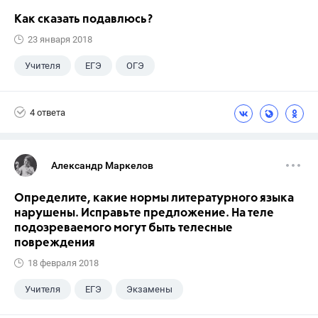
Как сказать подавлюсь?
23 января 2018
Учителя
ЕГЭ
ОГЭ
Экзамены
ГИА
+5
ГДЗ
4 ответа
Досуг
Выпускной
9 класс
Учебники
Александр Маркелов
Определите, какие нормы литературного языка
нарушены. Исправьте предложение. На теле
подозреваемого могут быть телесные
повреждения
18 февраля 2018
Учителя
ЕГЭ
Экзамены
Учебники
+1
Выпускной