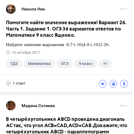
Никола Ник
Помогите найти значение выражения! Вариант 26.
Часть 1. Задание 1. ОГЭ 36 вариантов ответов по
Математике 9 класс Ященко.
Найдите значение выражения -0,7∙(-10)4-8∙(-10)2-26.
16 октября 2017
ГДЗ
Математика
ОГЭ
9 класс
+1
Ященко И.В.
1 ответ
Мадина Сотиева
В четырёхугольнике ABCD проведена диагональ
AC так, что угол ACB=CAD,ACD=CAB.Докажите,что
четырёхугольник ABCD - параллелограмм