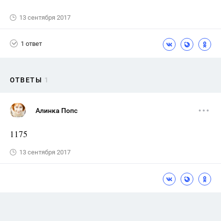
13 сентября 2017
1 ответ
ОТВЕТЫ
1
Алинка Попс
1175
13 сентября 2017