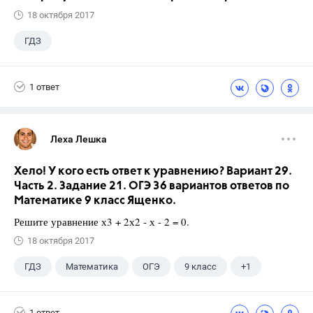
18 октября 2017
ГДЗ
1 ответ
Леха Лешка
Хело! У кого есть ответ к уравнению? Вариант 29.
Часть 2. Задание 21. ОГЭ 36 вариантов ответов по
Математике 9 класс Ященко.
Решите уравнение х3 + 2х2 - х - 2 = 0.
18 октября 2017
ГДЗ
Математика
ОГЭ
9 класс
+1
Ященко И.В.
1 ответ