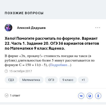
ПОХОЖИЕ ВОПРОСЫ
Алексей Дедушев
Хело! Помогите рассчитать по формуле. Вариант
22. Часть 1. Задание 20. ОГЭ 36 вариантов ответов
по Математике 9 класс Ященко.
В фирме «Эх, прокачу!» стоимость поездки на такси (в
рублях) длительностью более 5 минут рассчитывается по
формуле С = 150 + 11(t - 5), (
Подробнее...
)
15 октября 2017
ГДЗ
Математика
ОГЭ
9 класс
+1
Ященко И.В.
1 ответ