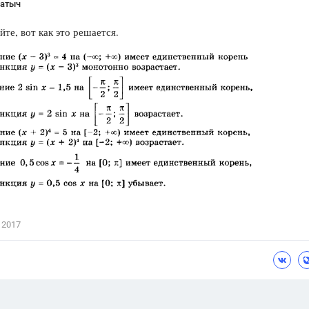
Натыч
йте, вот как это решается.
 2017