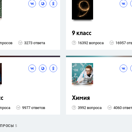
9 класс
опросов
3273 ответа
16392 вопроса
16957 от
сс
Химия
опроса
9977 ответов
3992 вопроса
4060 отве
ОПРОСЫ
5