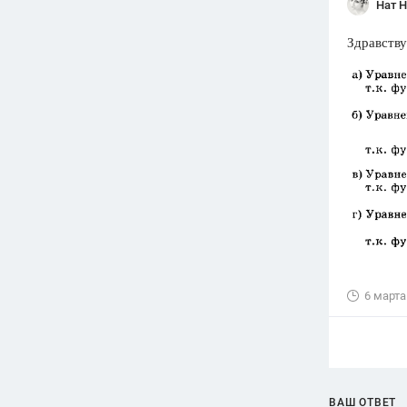
Нат 
Здравству
6 марта
ВАШ ОТВЕТ