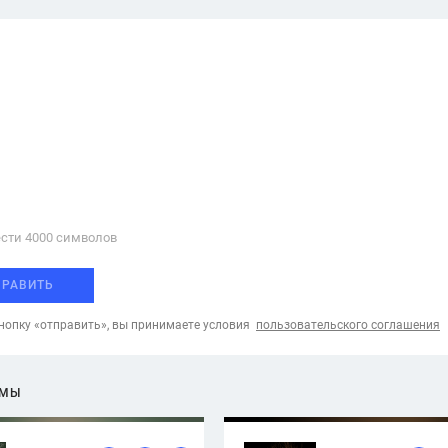
сти 4000 cимволов
ПРАВИТЬ
опку «отправить», вы принимаете условия
пользовательского соглашения
ЕМЫ