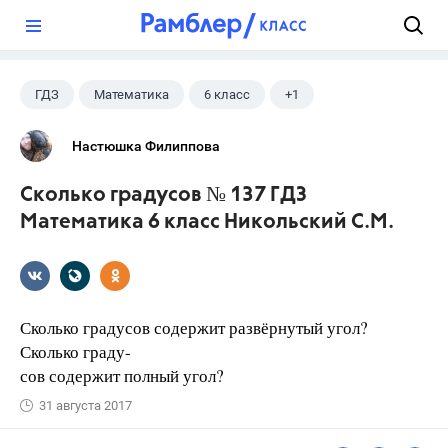
?
ГДЗ
Математика
6 класс
+1
Никольский С.М.
Настюшка Филиппова
Сколько градусов № 137 ГДЗ
Математика 6 класс Никольский С.М.
Сколько градусов содержит развёрнутый угол?
Сколько граду-
сов содержит полный угол?
31 августа 2017