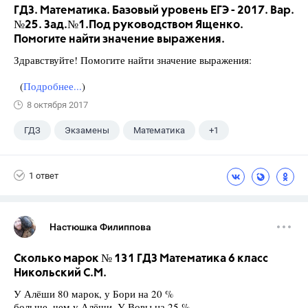
ГДЗ. Математика. Базовый уровень ЕГЭ - 2017. Вар.
№25. Зад.№1.Под руководством Ященко.
Помогите найти значение выражения.
Здравствуйте! Помогите найти значение выражения:
(
Подробнее...
)
8 октября 2017
ГДЗ
Экзамены
Математика
+1
Ященко И.В.
1 ответ
Настюшка Филиппова
Сколько марок № 131 ГДЗ Математика 6 класс
Никольский С.М.
У Алёши 80 марок, у Бори на 20 %
больше, чем у Алёши. У Вовы на 25 %