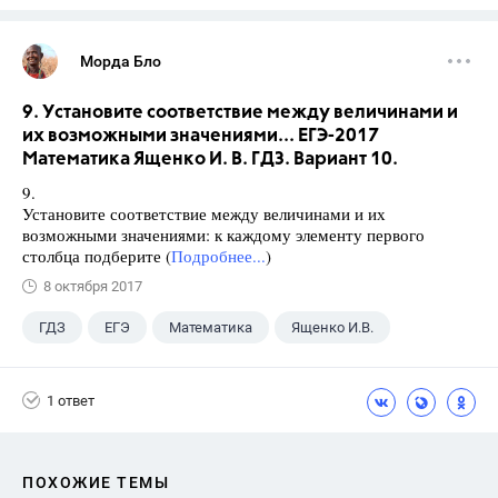
Морда Бло
9. Установите соответствие между величинами и
их возможными значениями... ЕГЭ-2017
Математика Ященко И. В. ГДЗ. Вариант 10.
9.
Установите соответствие между величинами и их
возможными значениями: к каждому элементу первого
столбца подберите (
Подробнее...
)
8 октября 2017
ГДЗ
ЕГЭ
Математика
Ященко И.В.
1 ответ
ПОХОЖИЕ ТЕМЫ