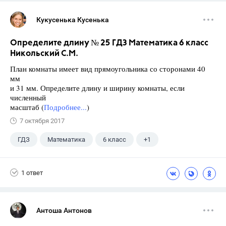
Кукусенька Кусенька
Определите длину № 25 ГДЗ Математика 6 класс
Никольский С.М.
План комнаты имеет вид прямоугольника со сторонами 40
мм
и 31 мм. Определите длину и ширину комнаты, если
численный
масштаб (
Подробнее...
)
7 октября 2017
ГДЗ
Математика
6 класс
+1
Никольский С.М.
1 ответ
Антоша Антонов