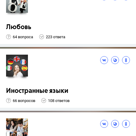
Любовь
64 вопроса
223 ответа
Иностранные языки
66 вопросов
108 ответов