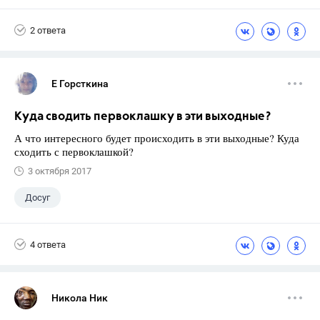
Экзамены
+1
Новости
2 ответа
Е Горсткина
Куда сводить первоклашку в эти выходные?
А что интересного будет происходить в эти выходные? Куда
сходить с первоклашкой?
3 октября 2017
Досуг
4 ответа
Никола Ник