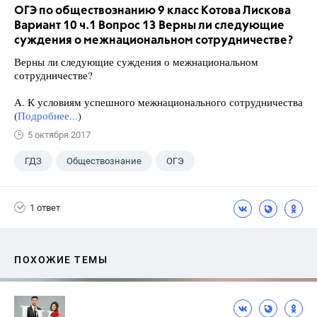
ОГЭ по обществознанию 9 класс Котова Лискова
Вариант 10 ч.1 Вопрос 13 Верны ли следующие
суждения о межнациональном сотрудничестве?
Верны ли следующие суждения о межнациональном
сотрудничестве?
А. К условиям успешного межнационального сотрудничества
(
Подробнее...
)
5 октября 2017
ГДЗ
Обществознание
ОГЭ
9 класс
+2
Котова О.А.
1 ответ
Лискова Т.Е.
ПОХОЖИЕ ТЕМЫ