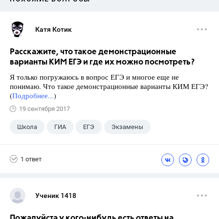
Катя Котик
Расскажите, что такое демонстрационные
варианты КИМ ЕГЭ и где их можно посмотреть?
Я только погружаюсь в вопрос ЕГЭ и многое еще не
понимаю. Что такое демонстрационные варианты КИМ ЕГЭ?
(
Подробнее...
)
19 сентября 2017
Школа
ГИА
ЕГЭ
Экзамены
1 ответ
Ученик 1418
Пожалуйста у кого-нибудь есть ответы на