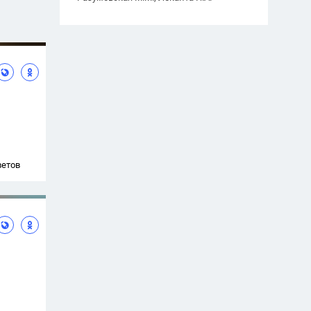
ветов