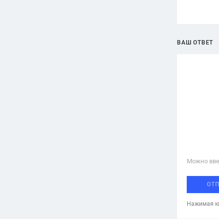
ВАШ ОТВЕТ
Можно вве
ОТ
Нажимая кн