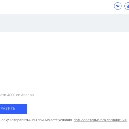
сти 4000 cимволов
ПРАВИТЬ
опку «отправить», вы принимаете условия
пользовательского соглашения