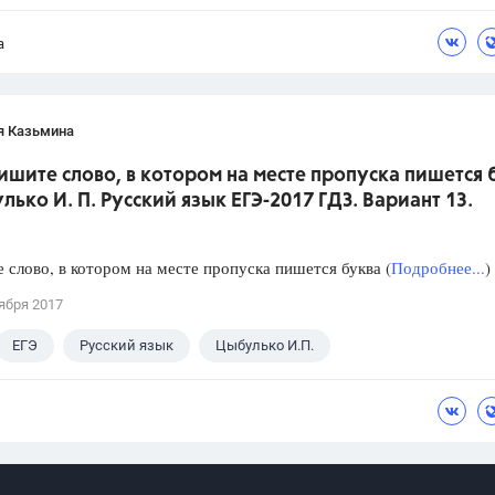
а
я Казьмина
ишите слово, в котором на месте пропуска пишется 
лько И. П. Русский язык ЕГЭ-2017 ГДЗ. Вариант 13.
слово, в котором на месте пропуска пишется буква (
Подробнее...
)
ября 2017
ЕГЭ
Русский язык
Цыбулько И.П.