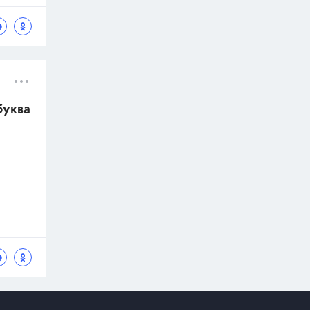
буква