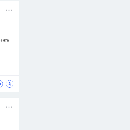
мента