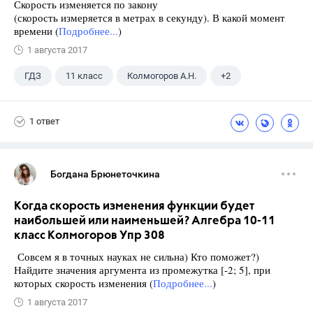
Скорость изменяется по закону
(скорость измеряется в метрах в секунду). В какой момент
времени (
Подробнее...
)
1 августа 2017
ГДЗ
11 класс
Колмогоров А.Н.
+2
10 класс
Алгебра
1 ответ
Богдана Брюнеточкина
Когда скорость изменения функции будет
наибольшей или наименьшей? Алгебра 10-11
класс Колмогоров Упр 308
Совсем я в точных науках не сильна) Кто поможет?)
Найдите значения аргумента из промежутка [-2; 5], при
которых скорость изменения (
Подробнее...
)
1 августа 2017