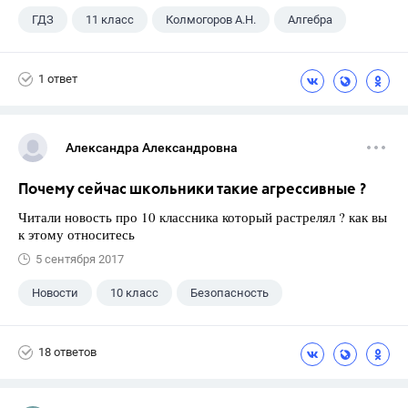
ГДЗ
11 класс
Колмогоров А.Н.
Алгебра
1 ответ
Александра Александровна
Почему сейчас школьники такие агрессивные ?
Читали новость про 10 классника который растрелял ? как вы
к этому относитесь
5 сентября 2017
Новости
10 класс
Безопасность
18 ответов