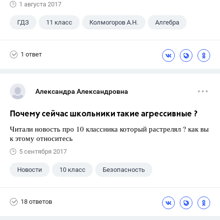
1 августа 2017
ГДЗ
11 класс
Колмогоров А.Н.
Алгебра
1 ответ
Александра Александровна
Почему сейчас школьники такие агрессивные ?
Читали новость про 10 классника который растрелял ? как вы
к этому относитесь
5 сентября 2017
Новости
10 класс
Безопасность
18 ответов