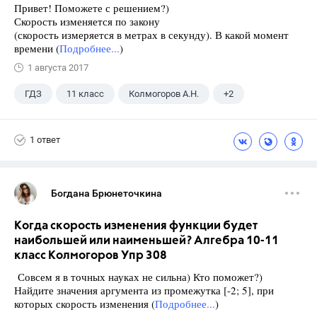
Привет! Поможете с решением?)
Скорость изменяется по закону
(скорость измеряется в метрах в секунду). В какой момент
времени (
Подробнее...
)
1 августа 2017
ГДЗ
11 класс
Колмогоров А.Н.
+2
10 класс
Алгебра
1 ответ
Богдана Брюнеточкина
Когда скорость изменения функции будет
наибольшей или наименьшей? Алгебра 10-11
класс Колмогоров Упр 308
Совсем я в точных науках не сильна) Кто поможет?)
Найдите значения аргумента из промежутка [-2; 5], при
которых скорость изменения (
Подробнее...
)