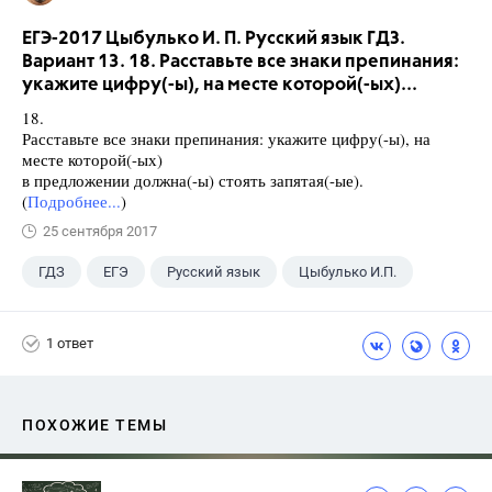
ЕГЭ-2017 Цыбулько И. П. Русский язык ГДЗ.
Вариант 13. 18. Расставьте все знаки препинания:
укажите цифру(-ы), на месте которой(-ых)...
18.
Расставьте все знаки препинания: укажите цифру(-ы), на
месте которой(-ых)
в предложении должна(-ы) стоять запятая(-ые).
(
Подробнее...
)
25 сентября 2017
ГДЗ
ЕГЭ
Русский язык
Цыбулько И.П.
1 ответ
ПОХОЖИЕ ТЕМЫ