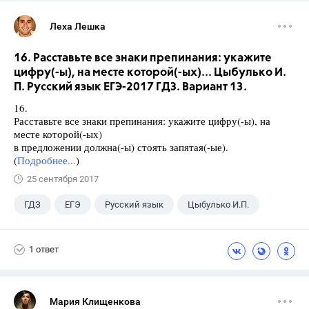
Леха Лешка
16. Расставьте все знаки препинания: укажите
цифру(-ы), на месте которой(-ых)... Цыбулько И.
П. Русский язык ЕГЭ-2017 ГДЗ. Вариант 13.
16.
Расставьте все знаки препинания: укажите цифру(-ы), на
месте которой(-ых)
в предложении должна(-ы) стоять запятая(-ые).
(
Подробнее...
)
25 сентября 2017
ГДЗ
ЕГЭ
Русский язык
Цыбулько И.П.
1 ответ
Мария Клищенкова