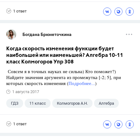
10 класс
Алгебра
1 ответ
Богдана Брюнеточкина
Когда скорость изменения функции будет
наибольшей или наименьшей? Алгебра 10-11
класс Колмогоров Упр 308
Совсем я в точных науках не сильна) Кто поможет?)
Найдите значения аргумента из промежутка [-2; 5], при
которых скорость изменения (
Подробнее...
)
1 августа 2017
ГДЗ
11 класс
Колмогоров А.Н.
Алгебра
1 ответ