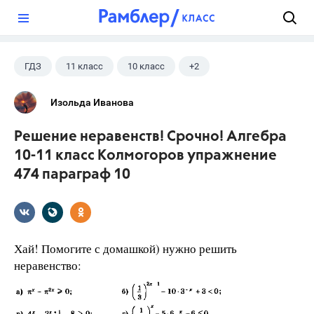
?
ГДЗ
11 класс
10 класс
+2
Колмогоров А.Н.
Алгебра
Изольда Иванова
Решение неравенств! Срочно! Алгебра
10-11 класс Колмогоров упражнение
474 параграф 10
Хай! Помогите с домашкой) нужно решить
неравенство: