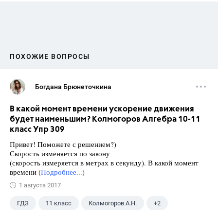
ПОХОЖИЕ ВОПРОСЫ
Богдана Брюнеточкина
В какой момент времени ускорение движения
будет наименьшим? Колмогоров Алгебра 10-11
класс Упр 309
Привет! Поможете с решением?)
Скорость изменяется по закону
(скорость измеряется в метрах в секунду). В какой момент
времени (
Подробнее...
)
1 августа 2017
ГДЗ
11 класс
Колмогоров А.Н.
+2