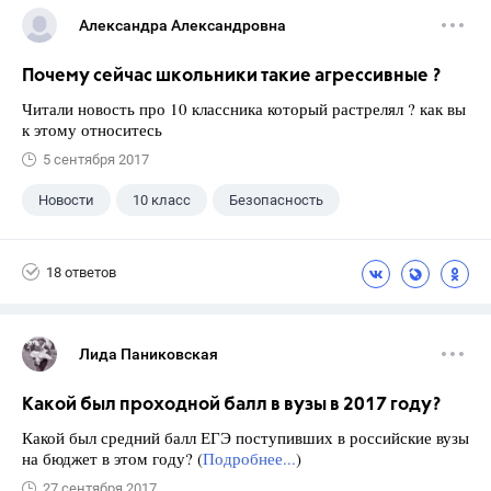
Александра Александровна
Почему сейчас школьники такие агрессивные ?
Читали новость про 10 классника который растрелял ? как вы
к этому относитесь
5 сентября 2017
Новости
10 класс
Безопасность
18 ответов
Лида Паниковская
Какой был проходной балл в вузы в 2017 году?
Какой был средний балл ЕГЭ поступивших в российские вузы
на бюджет в этом году? (
Подробнее...
)
27 сентября 2017