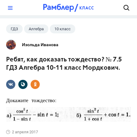
?
ГДЗ
Алгебра
10 класс
11 класс
+1
Мордкович А.Г.
Изольда Иванова
Ребят, как доказать тождество? № 7.5
ГДЗ Алгебра 10-11 класс Мордкович.
Докажите тождество:
2 апреля 2017