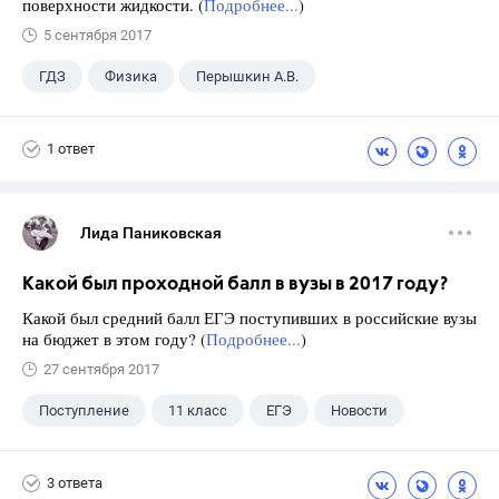
поверхности жидкости. (
Подробнее...
)
5 сентября 2017
ГДЗ
Физика
Перышкин А.В.
Школа
+1
7 класс
1 ответ
Лида Паниковская
Какой был проходной балл в вузы в 2017 году?
Какой был средний балл ЕГЭ поступивших в российские вузы
на бюджет в этом году? (
Подробнее...
)
27 сентября 2017
Поступление
11 класс
ЕГЭ
Новости
3 ответа