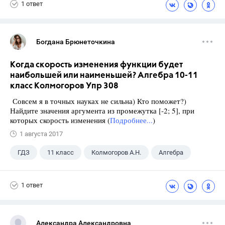
1 ответ
Богдана Брюнеточкина
Когда скорость изменения функции будет
наибольшей или наименьшей? Алгебра 10-11
класс Колмогоров Упр 308
Совсем я в точных науках не сильна) Кто поможет?)
Найдите значения аргумента из промежутка [-2; 5], при
которых скорость изменения (
Подробнее...
)
1 августа 2017
ГДЗ
11 класс
Колмогоров А.Н.
Алгебра
1 ответ
Александра Александровна