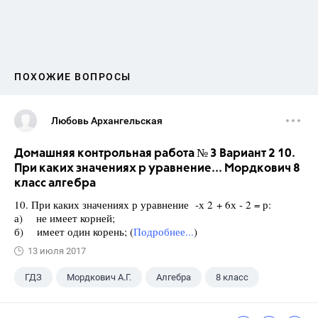
ПОХОЖИЕ ВОПРОСЫ
Любовь Архангельская
Домашняя контрольная работа № 3 Вариант 2 10.
При каких значениях р уравнение... Мордкович 8
класс алгебра
10. При каких значениях р уравнение -х 2 + 6х - 2 = р:
а) не имеет корней;
б) имеет один корень; (
Подробнее...
)
13 июля 2017
ГДЗ
Мордкович А.Г.
Алгебра
8 класс