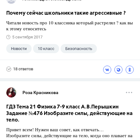
Почему сейчас школьники такие агрессивные ?
Читали новость про 10 классника который растрелял ? как вы
к этому относитесь
5 сентября 2017
Новости
10 класс
Безопасность
18 ответов
Роза Красникова
ГДЗ Тема 21 Физика 7-9 класс А.В.Перышкин
Задание №476 Изобразите силы, действующие на
тело.
Привет всем! Нужен ваш совет, как отвечать…
Изобразите силы, действующие на тело, когда оно плавает на