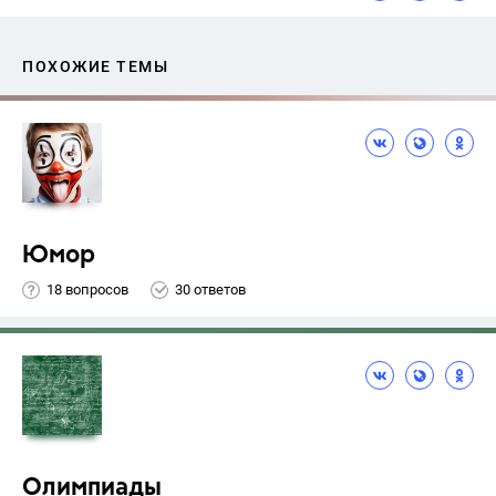
ПОХОЖИЕ ТЕМЫ
Юмор
18 вопросов
30 ответов
Олимпиады