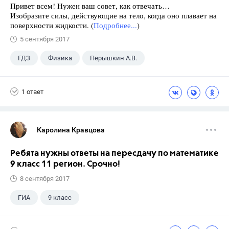
Привет всем! Нужен ваш совет, как отвечать…
Изобразите силы, действующие на тело, когда оно плавает на
поверхности жидкости. (
Подробнее...
)
5 сентября 2017
ГДЗ
Физика
Перышкин А.В.
Школа
+1
7 класс
1 ответ
Каролина Кравцова
Ребята нужны ответы на пересдачу по математике
9 класс 11 регион. Срочно!
8 сентября 2017
ГИА
9 класс