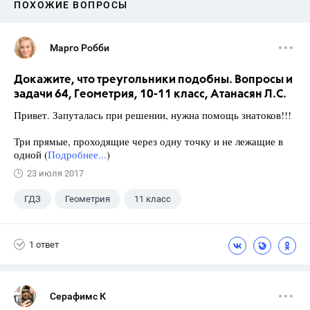
ПОХОЖИЕ ВОПРОСЫ
Марго Робби
Докажите, что треугольники подобны. Вопросы и
задачи 64, Геометрия, 10-11 класс, Атанасян Л.С.
Привет. Запуталась при решении, нужна помощь знатоков!!!
Три прямые, проходящие через одну точку и не лежащие в
одной (
Подробнее...
)
23 июля 2017
ГДЗ
Геометрия
11 класс
10 класс
+1
Атанасян Л.С.
1 ответ
Серафимс К