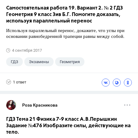
Самостоятельная работа 19. Вариант 2. № 2 ГДЗ
Геометрия 9 класс Зив Б.Г. Помогите доказать,
используя параллельный перенос
Используя параллельный перенос, докажите, что углы при
основании равнобедренной трапеции равны между собой.
4 сентября 2017
ГДЗ
Экзамены
Геометрия
9 класс
+1
Зив Б. Г.
1 ответ
Роза Красникова
ГДЗ Тема 21 Физика 7-9 класс А.В.Перышкин
Задание №476 Изобразите силы, действующие на
тело.