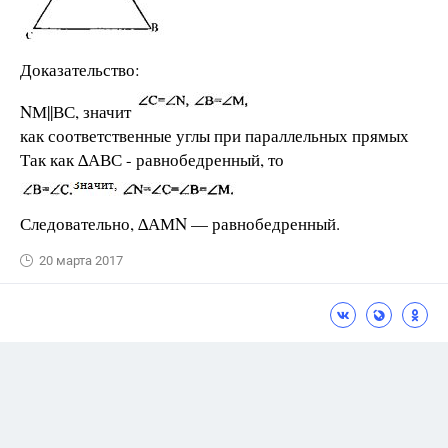
Доказательство:
NМ||ВС, значит
как соответственные углы при параллельных прямых
Так как ∆АВС - равнобедренный, то
Следовательно, ∆АМN — равнобедренный.
20 марта 2017