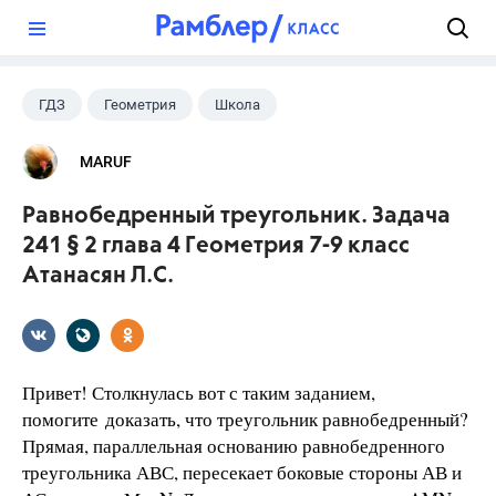
?
ГДЗ
Геометрия
Школа
Атанасян Л.С.
+2
7 класс
MARUF
9 класс
Равнобедренный треугольник. Задача
241 § 2 глава 4 Геометрия 7-9 класс
Атанасян Л.С.
Привет! Столкнулась вот с таким заданием,
помогите доказать, что треугольник равнобедренный?
Прямая, параллельная основанию равнобедренного
треугольника АВС, пересекает боковые стороны АВ и