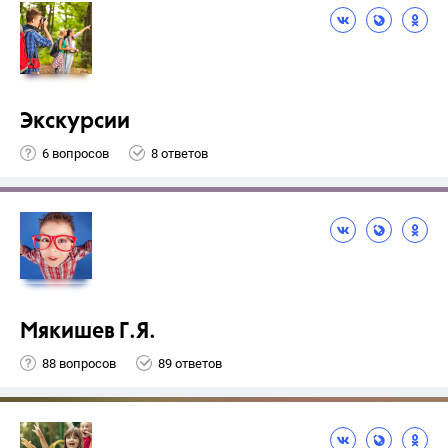
Экскурсии
6 вопросов
8 ответов
Мякишев Г.Я.
88 вопросов
89 ответов