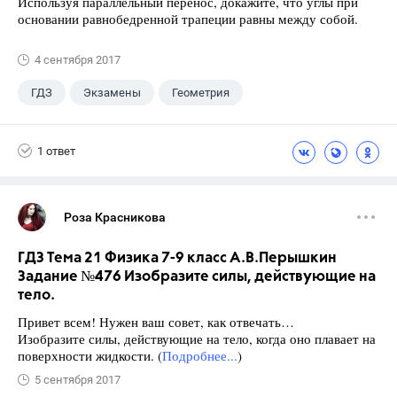
Используя параллельный перенос, докажите, что углы при
основании равнобедренной трапеции равны между собой.
4 сентября 2017
ГДЗ
Экзамены
Геометрия
9 класс
+1
Зив Б. Г.
1 ответ
Роза Красникова
ГДЗ Тема 21 Физика 7-9 класс А.В.Перышкин
Задание №476 Изобразите силы, действующие на
тело.
Привет всем! Нужен ваш совет, как отвечать…
Изобразите силы, действующие на тело, когда оно плавает на
поверхности жидкости. (
Подробнее...
)
5 сентября 2017