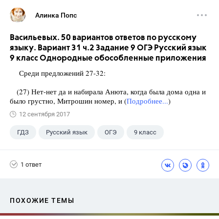
Алинка Попс
Васильевых. 50 вариантов ответов по русскому
языку. Вариант 31 ч.2 Задание 9 ОГЭ Русский язык
9 класс Однородные обособленные приложения
Среди предложений 27-32:
(27) Нет-нет да и набирала Анюта, когда была дома одна и
было грустно, Митрошин номер, и (
Подробнее...
)
12 сентября 2017
ГДЗ
Русский язык
ОГЭ
9 класс
+1
Васильевых И.П.
1 ответ
ПОХОЖИЕ ТЕМЫ