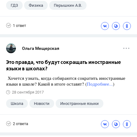
ГДЗ
Физика
Перышкин А.В.
Школа
+1
7 класс
1 ответ
Ольга Мещерская
Это правда, что будут сокращать иностранные
языки в школах?
Хочется узнать, когда собираются сократить иностранные
языки в школе? Какой в итоге оставят? (
Подробнее...
)
28 сентября 2017
Школа
Новости
Иностранные языки
2 ответа