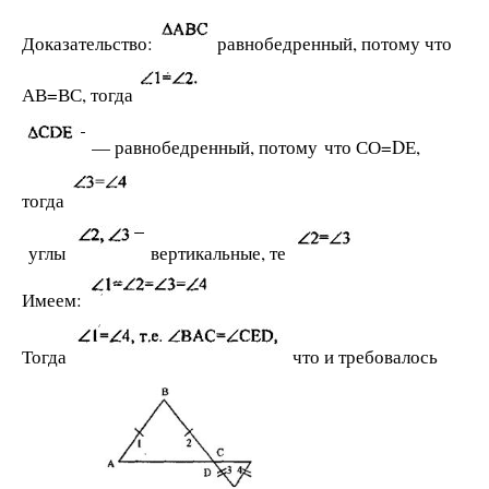
Доказательство:
равнобедренный, потому что
АВ=ВС, тогда
— равнобедренный, потому что СО=DЕ,
тогда
углы
вертикальные, те
Имеем:
Тогда
что и требовалось