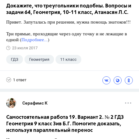
Докажите, что треугольники подобны. Вопросы и
задачи 64, Геометрия, 10-11 класс, Атанасян Л.С.
Привет. Запуталась при решении, нужна помощь знатоков!!!
Три прямые, проходящие через одну точку и не лежащие в
одной (
Подробнее...
)
23 июля 2017
ГДЗ
Геометрия
11 класс
10 класс
+1
Атанасян Л.С.
1 ответ
Серафимс К
Самостоятельная работа 19. Вариант 2. № 2 ГДЗ
Геометрия 9 класс Зив Б.Г. Помогите доказать,
используя параллельный перенос