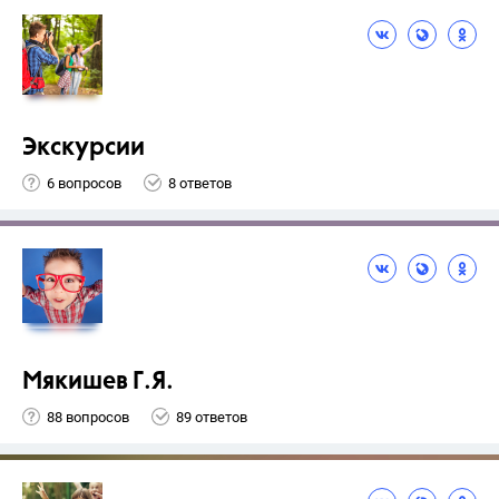
Экскурсии
6 вопросов
8 ответов
Мякишев Г.Я.
88 вопросов
89 ответов