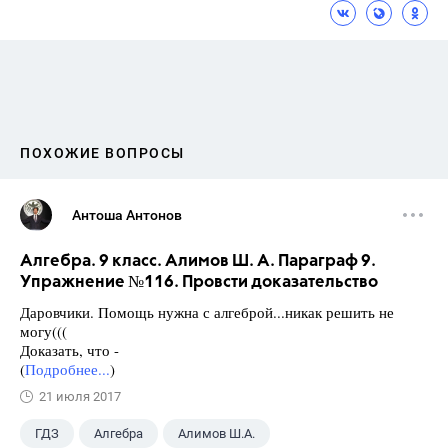
ПОХОЖИЕ ВОПРОСЫ
Антоша Антонов
Алгебра. 9 класс. Алимов Ш. А. Параграф 9.
Упражнение №116. Провсти доказательство
Даровчики. Помощь нужна с алгеброй...никак решить не
могу(((
Доказать, что -
(
Подробнее...
)
21 июля 2017
ГДЗ
Алгебра
Алимов Ш.А.