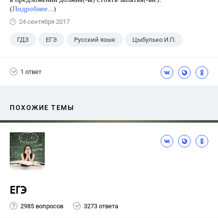
(
Подробнее...
)
24 сентября 2017
ГДЗ
ЕГЭ
Русский язык
Цыбулько И.П.
1 ответ
ПОХОЖИЕ ТЕМЫ
ЕГЭ
2985 вопросов
3273 ответа