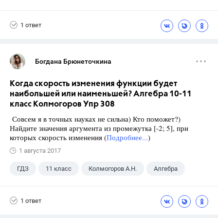
Школа
+1
9 класс
1 ответ
Богдана Брюнеточкина
Когда скорость изменения функции будет
наибольшей или наименьшей? Алгебра 10-11
класс Колмогоров Упр 308
Совсем я в точных науках не сильна) Кто поможет?)
Найдите значения аргумента из промежутка [-2; 5], при
которых скорость изменения (
Подробнее...
)
1 августа 2017
ГДЗ
11 класс
Колмогоров А.Н.
Алгебра
1 ответ