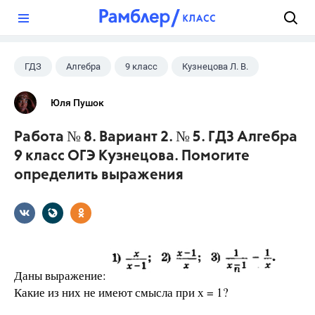
?
ГДЗ
Алгебра
9 класс
Кузнецова Л. В.
Юля Пушок
Работа № 8. Вариант 2. № 5. ГДЗ Алгебра
9 класс ОГЭ Кузнецова. Помогите
определить выражения
Даны выражение:
Какие из них не имеют смысла при х = 1?