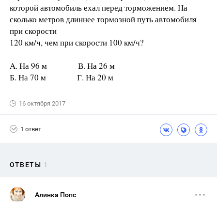
которой автомобиль ехал перед торможением. На
сколько метров длиннее тормозной путь автомобиля
при скорости
120 км/ч, чем при скорости 100 км/ч?
A. На 96 м В. На 26 м
Б. На 70 м Г. На 20 м
16 октября 2017
1 ответ
ОТВЕТЫ
1
Алинка Попс