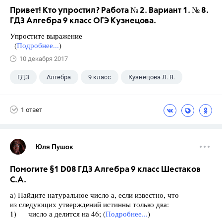
Привет! Кто упростил? Работа № 2. Вариант 1. № 8.
ГДЗ Алгебра 9 класс ОГЭ Кузнецова.
Упростите выражение
(
Подробнее...
)
10 декабря 2017
ГДЗ
Алгебра
9 класс
Кузнецова Л. В.
1 ответ
Юля Пушок
Помогите §1 D08 ГДЗ Алгебра 9 класс Шестаков
С.А.
а) Найдите натуральное число а, если известно, что
из следующих утверждений истинны только два:
1) число а делится на 46; (
Подробнее...
)