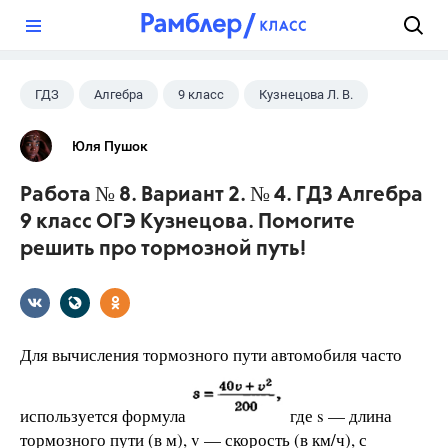
?
ГДЗ
Алгебра
9 класс
Кузнецова Л. В.
Юля Пушок
Работа № 8. Вариант 2. № 4. ГДЗ Алгебра
9 класс ОГЭ Кузнецова. Помогите
решить про тормозной путь!
Для вычисления тормозного пути автомобиля часто
используется формула
где s — длина
тормозного пути (в м), v — скорость (в км/ч), с