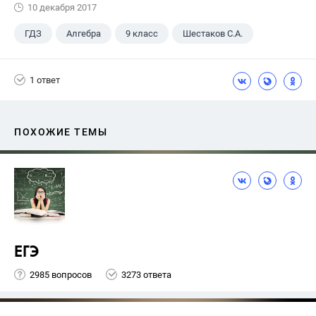
10 декабря 2017
ГДЗ
Алгебра
9 класс
Шестаков С.А.
1 ответ
ПОХОЖИЕ ТЕМЫ
ЕГЭ
2985 вопросов
3273 ответа