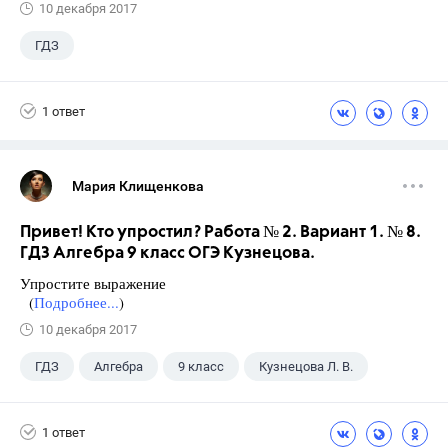
10 декабря 2017
ГДЗ
1 ответ
Мария Клищенкова
Привет! Кто упростил? Работа № 2. Вариант 1. № 8.
ГДЗ Алгебра 9 класс ОГЭ Кузнецова.
Упростите выражение
(
Подробнее...
)
10 декабря 2017
ГДЗ
Алгебра
9 класс
Кузнецова Л. В.
1 ответ