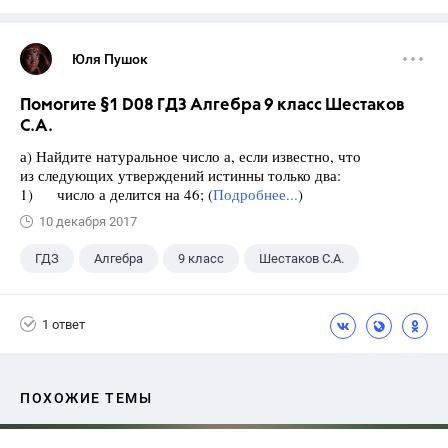
Юля Пушок
Помогите §1 D08 ГДЗ Алгебра 9 класс Шестаков
С.А.
а) Найдите натуральное число а, если известно, что
из следующих утверждений истинны только два:
1) число а делится на 46; (
Подробнее...
)
10 декабря 2017
ГДЗ
Алгебра
9 класс
Шестаков С.А.
1 ответ
ПОХОЖИЕ ТЕМЫ