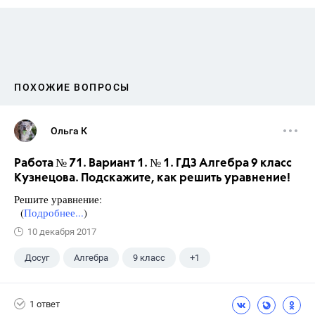
ПОХОЖИЕ ВОПРОСЫ
Ольга К
Работа № 71. Вариант 1. № 1. ГДЗ Алгебра 9 класс
Кузнецова. Подскажите, как решить уравнение!
Решите уравнение:
(
Подробнее...
)
10 декабря 2017
Досуг
Алгебра
9 класс
+1
Кузнецова Л. В.
1 ответ