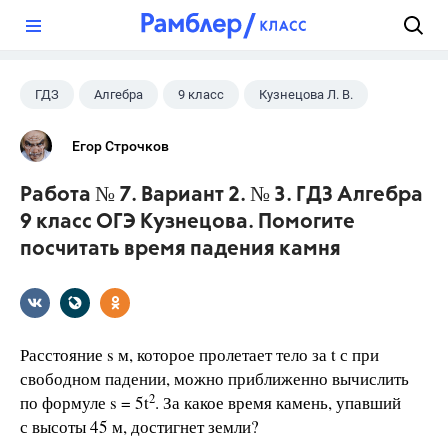
?
ГДЗ
Алгебра
9 класс
Кузнецова Л. В.
Егор Строчков
Работа № 7. Вариант 2. № 3. ГДЗ Алгебра
9 класс ОГЭ Кузнецова. Помогите
посчитать время падения камня
Расстояние s м, которое пролетает тело за t с при
свободном падении, можно приближенно вычислить
2
по формуле s = 5t
. За какое время камень, упавший
с высоты 45 м, достигнет земли?