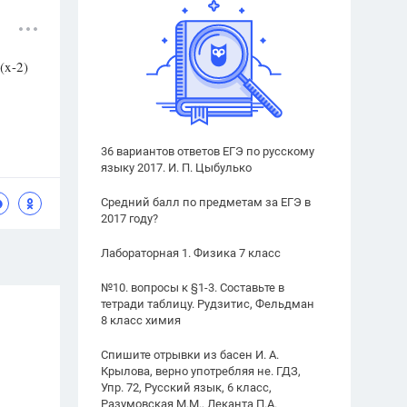
(x-2)
36 вариантов ответов ЕГЭ по русскому
языку 2017. И. П. Цыбулько
Средний балл по предметам за ЕГЭ в
2017 году?
Лабораторная 1. Физика 7 класс
№10. вопросы к §1-3. Составьте в
тетради таблицу. Рудзитис, Фельдман
8 класс химия
Спишите отрывки из басен И. А.
Крылова, верно употребляя не. ГДЗ,
Упр. 72, Русский язык, 6 класс,
Разумовская М.М., Леканта П.А.