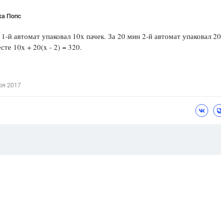
ка Попс
 1-й автомат упаковал 10x пачек. За 20 мин 2-й автомат упаковал 20
сте 10x + 20(x - 2) = 320.
ря 2017