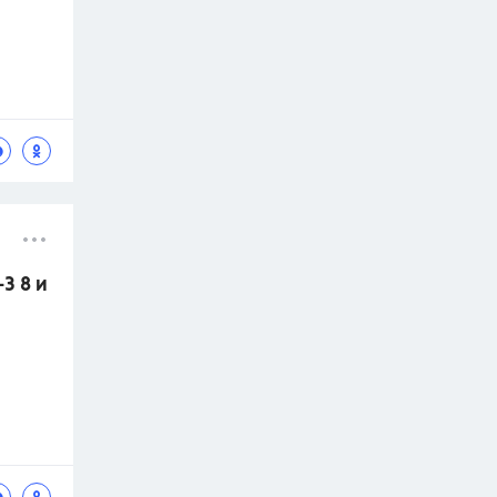
3 8 и