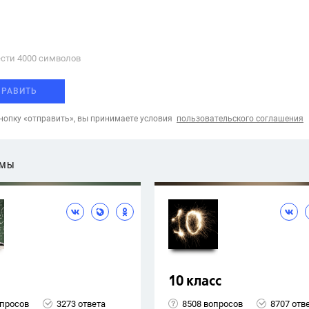
сти 4000 cимволов
ПРАВИТЬ
опку «отправить», вы принимаете условия
пользовательского соглашения
ЕМЫ
10 класс
опросов
3273 ответа
8508 вопросов
8707 отв