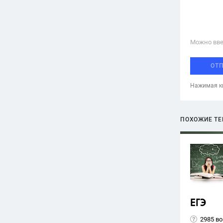
Можно вве
ОТ
Нажимая кн
ПОХОЖИЕ Т
ЕГЭ
2985 в