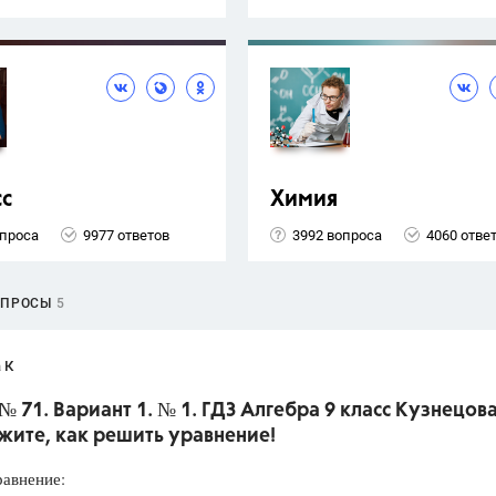
сс
Химия
опроса
9977 ответов
3992 вопроса
4060 отве
ОПРОСЫ
5
 К
№ 71. Вариант 1. № 1. ГДЗ Алгебра 9 класс Кузнецова
жите, как решить уравнение!
равнение: